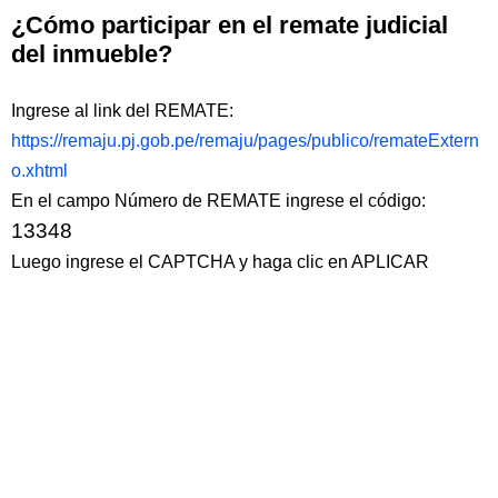
¿Cómo participar en el remate judicial
del inmueble?
Ingrese al link del REMATE:
https://remaju.pj.gob.pe/remaju/pages/publico/remateExtern
o.xhtml
En el campo Número de REMATE ingrese el código:
13348
Luego ingrese el CAPTCHA y haga clic en APLICAR