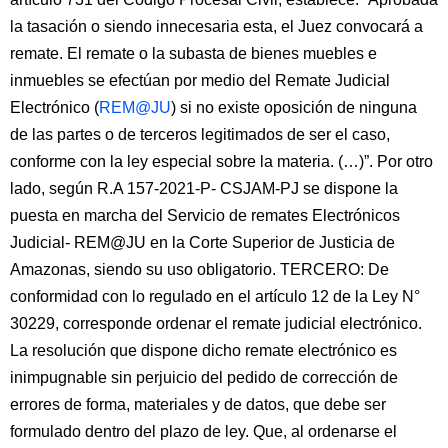
la tasación o siendo innecesaria esta, el Juez convocará a
remate. El remate o la subasta de bienes muebles e
inmuebles se efectúan por medio del Remate Judicial
Electrónico (
REM@JU
) si no existe oposición de ninguna
de las partes o de terceros legitimados de ser el caso,
conforme con la ley especial sobre la materia. (…)”. Por otro
lado, según R.A 157-2021-P- CSJAM-PJ se dispone la
puesta en marcha del Servicio de remates Electrónicos
Judicial- REM@JU en la Corte Superior de Justicia de
Amazonas, siendo su uso obligatorio. TERCERO: De
conformidad con lo regulado en el artículo 12 de la Ley N°
30229, corresponde ordenar el remate judicial electrónico.
La resolución que dispone dicho remate electrónico es
inimpugnable sin perjuicio del pedido de corrección de
errores de forma, materiales y de datos, que debe ser
formulado dentro del plazo de ley. Que, al ordenarse el