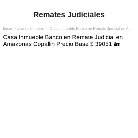
Remates Judiciales
Inicio
Últimos remates
Casa Inmueble Banco en Remate Judicial en Amazonas Copallin Precio Base $ 39051
Casa Inmueble Banco en Remate Judicial en
Amazonas Copallin Precio Base $ 39051 🏡