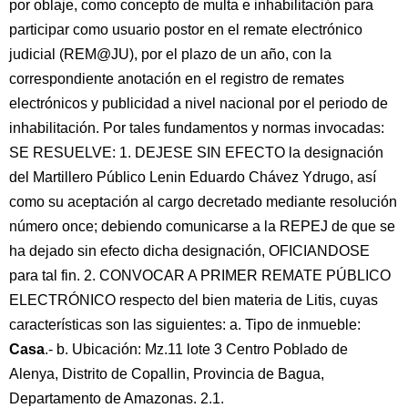
por oblaje, como concepto de multa e inhabilitación para
participar como usuario postor en el remate electrónico
judicial (REM@JU), por el plazo de un año, con la
correspondiente anotación en el registro de remates
electrónicos y publicidad a nivel nacional por el periodo de
inhabilitación. Por tales fundamentos y normas invocadas:
SE RESUELVE: 1. DEJESE SIN EFECTO la designación
del Martillero Público Lenin Eduardo Chávez Ydrugo, así
como su aceptación al cargo decretado mediante resolución
número once; debiendo comunicarse a la REPEJ de que se
ha dejado sin efecto dicha designación, OFICIANDOSE
para tal fin. 2. CONVOCAR A PRIMER REMATE PÚBLICO
ELECTRÓNICO respecto del bien materia de Litis, cuyas
características son las siguientes: a. Tipo de inmueble:
Casa
.- b. Ubicación: Mz.11 lote 3 Centro Poblado de
Alenya, Distrito de Copallin, Provincia de Bagua,
Departamento de Amazonas. 2.1.