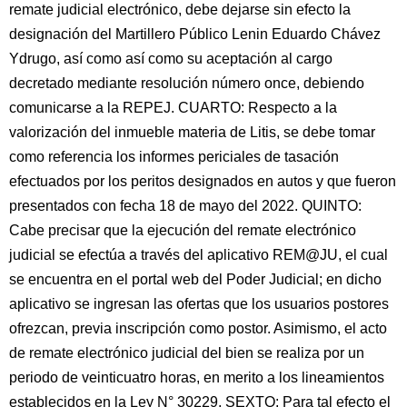
remate judicial electrónico, debe dejarse sin efecto la
designación del Martillero Público Lenin Eduardo Chávez
Ydrugo, así como así como su aceptación al cargo
decretado mediante resolución número once, debiendo
comunicarse a la REPEJ. CUARTO: Respecto a la
valorización del inmueble materia de Litis, se debe tomar
como referencia los informes periciales de tasación
efectuados por los peritos designados en autos y que fueron
presentados con fecha 18 de mayo del 2022. QUINTO:
Cabe precisar que la ejecución del remate electrónico
judicial se efectúa a través del aplicativo REM@JU, el cual
se encuentra en el portal web del Poder Judicial; en dicho
aplicativo se ingresan las ofertas que los usuarios postores
ofrezcan, previa inscripción como postor. Asimismo, el acto
de remate electrónico judicial del bien se realiza por un
periodo de veinticuatro horas, en merito a los lineamientos
establecidos en la Ley N° 30229. SEXTO: Para tal efecto el