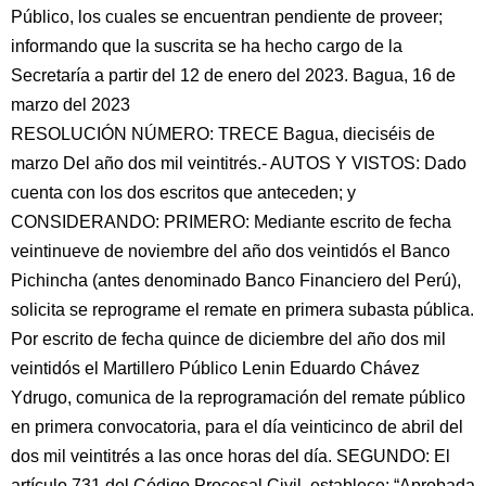
Público, los cuales se encuentran pendiente de proveer;
informando que la suscrita se ha hecho cargo de la
Secretaría a partir del 12 de enero del 2023. Bagua, 16 de
marzo del 2023
RESOLUCIÓN NÚMERO: TRECE Bagua, dieciséis de
marzo Del año dos mil veintitrés.- AUTOS Y VISTOS: Dado
cuenta con los dos escritos que anteceden; y
CONSIDERANDO: PRIMERO: Mediante escrito de fecha
veintinueve de noviembre del año dos veintidós el Banco
Pichincha (antes denominado Banco Financiero del Perú),
solicita se reprograme el remate en primera subasta pública.
Por escrito de fecha quince de diciembre del año dos mil
veintidós el Martillero Público Lenin Eduardo Chávez
Ydrugo, comunica de la reprogramación del remate público
en primera convocatoria, para el día veinticinco de abril del
dos mil veintitrés a las once horas del día. SEGUNDO: El
artículo 731 del Código Procesal Civil, establece: “Aprobada