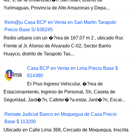
Yurimaguas, Provincia de Alto Amazonas y Depa...
Rem@ju Casa BCP en Venta en San Martin Tarapoto
Precio Base S/ 636245
Redio urbano con un �?rea de 167.07 m 2 , ubicado Rur.
Frente al Jr. Alonso de Alvarado C-02, Sector Barrio
Huayco, distrito de Tarapoto Tas...
Casa BCP en Venta en Lima Precio Base $
814380
Er Piso Ingreso Vehicular, �?rea de
Estacionamiento, Ingreso de Personal, Sh, Caseta de
Seguridad, Jard�?n, Cafeter�?a-estar, Jard�?n, Escal...
Remate Judicial Banco en Moquegua de Casa Precio
Base $ 113200
Ubicado en Calle Lima 368, Cercado de Moquegua, Inscrita