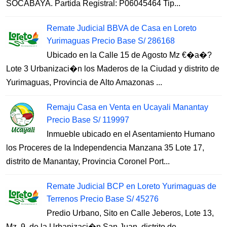
SOCABAYA. Partida Registral: P06045464 Tip...
Remate Judicial BBVA de Casa en Loreto
Yurimaguas Precio Base S/ 286168
Ubicado en la Calle 15 de Agosto Mz €�a�?
Lote 3 Urbanizaci�n los Maderos de la Ciudad y distrito de
Yurimaguas, Provincia de Alto Amazonas ...
Remaju Casa en Venta en Ucayali Manantay
Precio Base S/ 119997
Inmueble ubicado en el Asentamiento Humano
los Proceres de la Independencia Manzana 35 Lote 17,
distrito de Manantay, Provincia Coronel Port...
Remate Judicial BCP en Loreto Yurimaguas de
Terrenos Precio Base S/ 45276
Predio Urbano, Sito en Calle Jeberos, Lote 13,
Mz. 9, de la Urbanizaci�n San Juan, distrito de