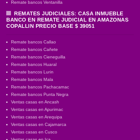
Remate bancos Ventanilla
REMATES JUDICIALES: CASA INMUEBLE
BANCO EN REMATE JUDICIAL EN AMAZONAS
COPALLIN PRECIO BASE $ 39051
Remate bancos Callao
Remate bancos Cañete
Remate bancos Cieneguilla
Remate bancos Huaral
Remate bancos Lurin
Remate bancos Mala
Remate bancos Pachacamac
Remate bancos Punta Negra
Ventas casas en Ancash
Ventas casas en Apurimac
Ventas casas en Arequipa
Ventas casas en Cajamarca
Ventas casas en Cusco
Ventas casas en Ica