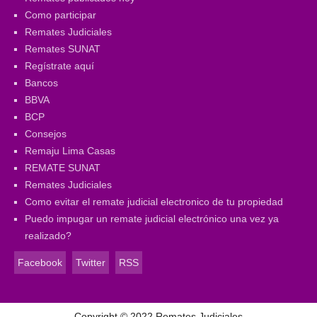
Como participar
Remates Judiciales
Remates SUNAT
Regístrate aquí
Bancos
BBVA
BCP
Consejos
Remaju Lima Casas
REMATE SUNAT
Remates Judiciales
Como evitar el remate judicial electronico de tu propiedad
Puedo impugar un remate judicial electrónico una vez ya
realizado?
Facebook
Twitter
RSS
Copyright ©
2022
Remates Judiciales