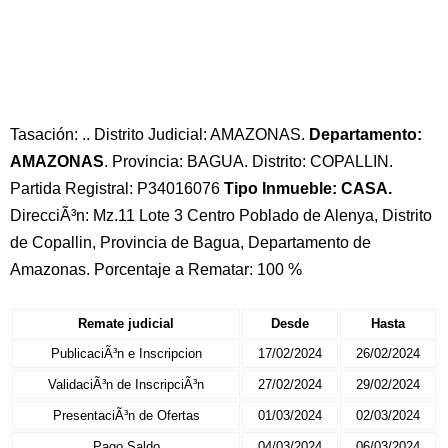
Tasación: .. Distrito Judicial: AMAZONAS.
Departamento:
AMAZONAS
. Provincia: BAGUA. Distrito: COPALLIN.
Partida Registral: P34016076
Tipo Inmueble: CASA.
DirecciÃ³n: Mz.11 Lote 3 Centro Poblado de Alenya, Distrito
de Copallin, Provincia de Bagua, Departamento de
Amazonas. Porcentaje a Rematar: 100 %
Remate judicial
Desde
Hasta
PublicaciÃ³n e Inscripcion
17/02/2024
26/02/2024
ValidaciÃ³n de InscripciÃ³n
27/02/2024
29/02/2024
PresentaciÃ³n de Ofertas
01/03/2024
02/03/2024
Pago Saldo
04/03/2024
06/03/2024