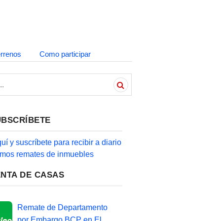
errenos
Como participar
UBSCRÍBETE
quí y suscríbete para recibir a diario
timos remates de inmuebles
ENTA DE CASAS
Remate de Departamento
por Embargo BCP en El