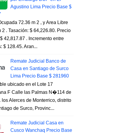
Agustino Lima Precio Base $
7
cupada 72.36 m 2 , y Area Libre
 2 . Tasación: $ 64,226.80. Precio
$ 42,817.87 . Incremento entre
s: $ 128.45. Aran...
Remate Judicial Banco de
Casa en Santiago de Surco
Lima Precio Base $ 281960
ble ubicado en el Lote 17
na F Calle las Palmas N�114 de
. los Alerces de Monterrico, distrito
tiago de Surco, Provinc...
Remate Judicial Casa en
Cusco Wanchaq Precio Base