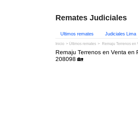
Remates Judiciales
Ultimos remates
Judiciales Lima
Inicio
Últimos remates
Remaju Terrenos en 
Remaju Terrenos en Venta en 
208098 🏡