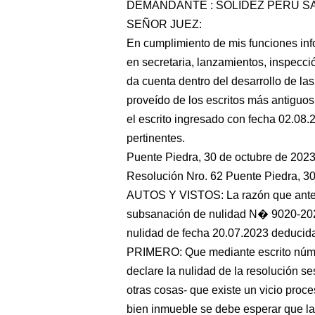
DEMANDANTE : SOLIDEZ PERU S
SEÑOR JUEZ:
En cumplimiento de mis funciones inf
en secretaria, lanzamientos, inspecció
da cuenta dentro del desarrollo de la
proveído de los escritos más antiguos
el escrito ingresado con fecha 02.08.
pertinentes.
Puente Piedra, 30 de octubre de 202
Resolución Nro. 62 Puente Piedra, 30 
AUTOS Y VISTOS: La razón que antece
subsanación de nulidad N� 9020-2023
nulidad de fecha 20.07.2023 deduc
PRIMERO: Que mediante escrito núme
declare la nulidad de la resolución 
otras cosas- que existe un vicio proces
bien inmueble se debe esperar que la