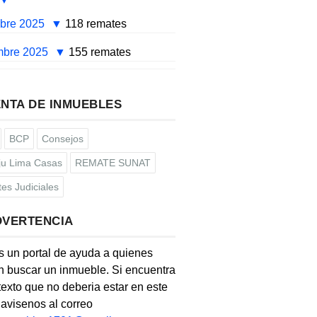
mbre 2025
118 remates
mbre 2025
155 remates
NTA DE INMUEBLES
BCP
Consejos
u Lima Casas
REMATE SUNAT
es Judiciales
DVERTENCIA
s un portal de ayuda a quienes
 buscar un inmueble. Si encuentra
texto que no deberia estar en este
, avisenos al correo