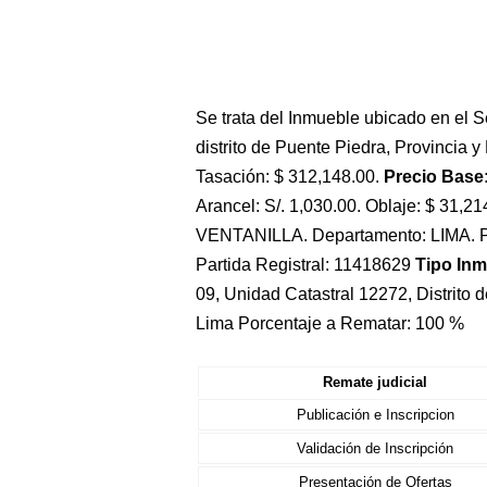
Se trata del Inmueble ubicado en el S
distrito de Puente Piedra, Provincia
Tasación: $ 312,148.00.
Precio Base:
Arancel: S/. 1,030.00. Oblaje: $ 31,2
VENTANILLA. Departamento: LIMA. P
Partida Registral: 11418629
Tipo In
09, Unidad Catastral 12272, Distrito
Lima Porcentaje a Rematar: 100 %
Remate judicial
Publicación e Inscripcion
Validación de Inscripción
Presentación de Ofertas