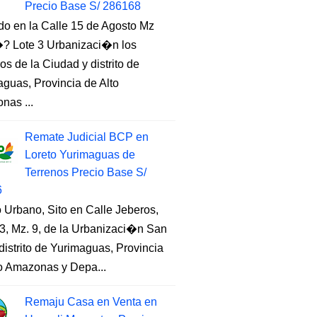
Precio Base S/ 286168
do en la Calle 15 de Agosto Mz
 Lote 3 Urbanizaci�n los
s de la Ciudad y distrito de
guas, Provincia de Alto
nas ...
Remate Judicial BCP en
Loreto Yurimaguas de
Terrenos Precio Base S/
6
 Urbano, Sito en Calle Jeberos,
3, Mz. 9, de la Urbanizaci�n San
distrito de Yurimaguas, Provincia
to Amazonas y Depa...
Remaju Casa en Venta en