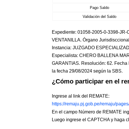
Pago Saldo
Validación del Saldo
Expediente: 01058-2005-0-3398-JR-CI
VENTANILLA. Órgano Jurisdisccio
Instancia: JUZGADO ESPECIALIZA
Especialista: CHERO BALLENA MA
GARANTIAS. Resolución: 62. Fecha Re
la fecha 29/08/2024 según la SBS.
¿Cómo participar en el re
Ingrese al link del REMATE:
https://remaju.pj.gob.pe/remaju/page
En el campo Número de REMATE ingr
Luego ingrese el CAPTCHA y haga c