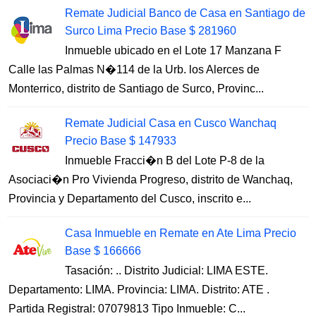
Remate Judicial Banco de Casa en Santiago de
Surco Lima Precio Base $ 281960
Inmueble ubicado en el Lote 17 Manzana F
Calle las Palmas N�114 de la Urb. los Alerces de
Monterrico, distrito de Santiago de Surco, Provinc...
Remate Judicial Casa en Cusco Wanchaq
Precio Base $ 147933
Inmueble Fracci�n B del Lote P-8 de la
Asociaci�n Pro Vivienda Progreso, distrito de Wanchaq,
Provincia y Departamento del Cusco, inscrito e...
Casa Inmueble en Remate en Ate Lima Precio
Base $ 166666
Tasación: .. Distrito Judicial: LIMA ESTE.
Departamento: LIMA. Provincia: LIMA. Distrito: ATE .
Partida Registral: 07079813 Tipo Inmueble: C...