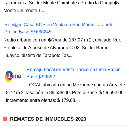
Lacramarca Sector Monte Chimbote / Predio la Campi�a
Monte Chimbote T...
Rem@ju Casa BCP en Venta en San Martin Tarapoto
Precio Base S/ 636245
Redio urbano con un �?rea de 167.07 m 2 , ubicado Rur.
Frente al Jr. Alonso de Alvarado C-02, Sector Barrio
Huayco, distrito de Tarapoto Tas...
Remaju Local en Venta Banco en Lima Precio
Base $ 59692
LOCAL ubicado en un Mezanine con un Area de
18.72 m 2 Tasación: $ 89,538.00. Precio Base: $ 59,692.00
. Incremento entre ofertas: $ 179.08....
REMATES DE INMUEBLES 2023