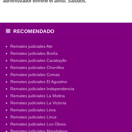
administrador elimine el aviso. Saludos.
RECOMENDADO
Remates judiciales Ate
Remates judiciales Breña
Remates judiciales Carabayllo
Remates judiciales Chorrillos
Remates judiciales Comas
Remates judiciales El Agustino
Remates judiciales Independencia
Remates judiciales La Molina
Remates judiciales La Victoria
Remates judiciales Lima
Remates judiciales Lince
Remates judiciales Los Olivos
Remates judiciales Magdalena