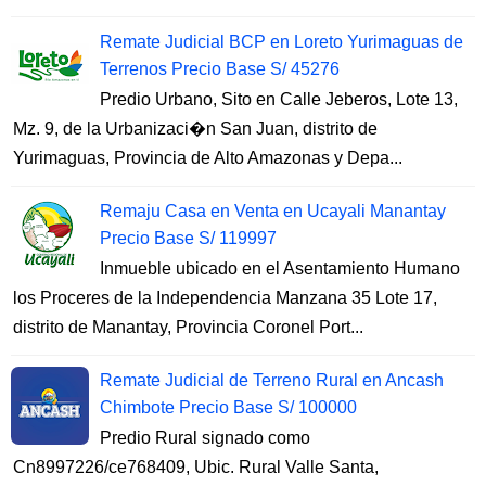
Remate Judicial BCP en Loreto Yurimaguas de
Terrenos Precio Base S/ 45276
Predio Urbano, Sito en Calle Jeberos, Lote 13,
Mz. 9, de la Urbanizaci�n San Juan, distrito de
Yurimaguas, Provincia de Alto Amazonas y Depa...
Remaju Casa en Venta en Ucayali Manantay
Precio Base S/ 119997
Inmueble ubicado en el Asentamiento Humano
los Proceres de la Independencia Manzana 35 Lote 17,
distrito de Manantay, Provincia Coronel Port...
Remate Judicial de Terreno Rural en Ancash
Chimbote Precio Base S/ 100000
Predio Rural signado como
Cn8997226/ce768409, Ubic. Rural Valle Santa,