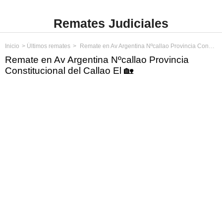
Remates Judiciales
Inicio
Últimos remates
Remate en Av Argentina Nºcallao Provincia Constitucional del Callao El
Remate en Av Argentina Nºcallao Provincia
Constitucional del Callao El 🏡