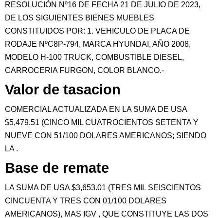
RESOLUCIÓN Nº16 DE FECHA 21 DE JULIO DE 2023,
DE LOS SIGUIENTES BIENES MUEBLES
CONSTITUIDOS POR: 1. VEHICULO DE PLACA DE
RODAJE NºC8P-794, MARCA HYUNDAI, AÑO 2008,
MODELO H-100 TRUCK, COMBUSTIBLE DIESEL,
CARROCERIA FURGON, COLOR BLANCO.-
Valor de tasacion
COMERCIAL ACTUALIZADA EN LA SUMA DE USA
$5,479.51 (CINCO MIL CUATROCIENTOS SETENTA Y
NUEVE CON 51/100 DOLARES AMERICANOS; SIENDO
LA .
Base de remate
LA SUMA DE USA $3,653.01 (TRES MIL SEISCIENTOS
CINCUENTA Y TRES CON 01/100 DOLARES
AMERICANOS), MAS IGV , QUE CONSTITUYE LAS DOS