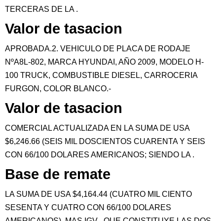
TERCERAS DE LA .
Valor de tasacion
APROBADA.2. VEHICULO DE PLACA DE RODAJE
NºA8L-802, MARCA HYUNDAI, AÑO 2009, MODELO H-
100 TRUCK, COMBUSTIBLE DIESEL, CARROCERIA
FURGON, COLOR BLANCO.-
Valor de tasacion
COMERCIAL ACTUALIZADA EN LA SUMA DE USA
$6,246.66 (SEIS MIL DOSCIENTOS CUARENTA Y SEIS
CON 66/100 DOLARES AMERICANOS; SIENDO LA .
Base de remate
LA SUMA DE USA $4,164.44 (CUATRO MIL CIENTO
SESENTA Y CUATRO CON 66/100 DOLARES
AMERICANOS), MAS IGV , QUE CONSTITUYE LAS DOS