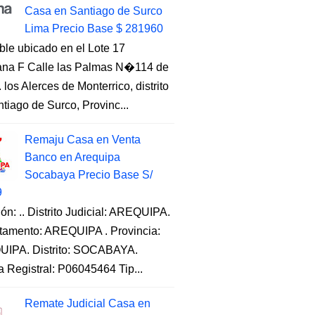
Casa en Santiago de Surco
Lima Precio Base $ 281960
ble ubicado en el Lote 17
na F Calle las Palmas N�114 de
. los Alerces de Monterrico, distrito
tiago de Surco, Provinc...
Remaju Casa en Venta
Banco en Arequipa
Socabaya Precio Base S/
9
ón: .. Distrito Judicial: AREQUIPA.
tamento: AREQUIPA . Provincia:
IPA. Distrito: SOCABAYA.
a Registral: P06045464 Tip...
Remate Judicial Casa en