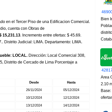
4690
Bien 
do en el Tercer Piso de una Edificacion Comercial.
Pobla
dio, cuenta con Obras de
distri
$ 15,231.13
. Incremento entre ofertas: $ 45.69.
Cotab
7.. Distrito Judicial: LIMA. Departamento: LIMA.
mueble: LOCAL.
Dirección: Local Comercial 308,
5, Distrito de Cercado de Lima Porcentaje a
4281
Area O
Desde
Hasta
2.10 m
26/11/2024
05/12/2024
Base: 
oferta
10/12/2024
12/12/2024
13/12/2024
14/12/2024