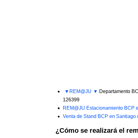
REM@JU
Departamento BCP
126399
REM@JU Estacionamiento BCP en 
Venta de Stand BCP en Santiago 
¿Cómo se realizará el re