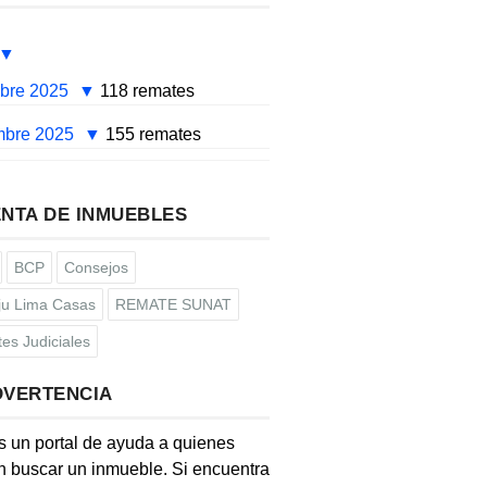
mbre 2025
118 remates
mbre 2025
155 remates
NTA DE INMUEBLES
BCP
Consejos
u Lima Casas
REMATE SUNAT
es Judiciales
DVERTENCIA
s un portal de ayuda a quienes
 buscar un inmueble. Si encuentra