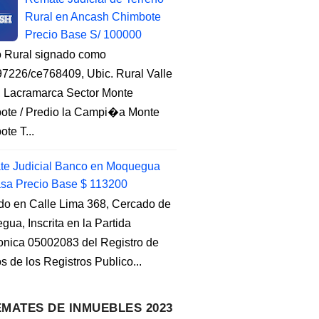
Rural en Ancash Chimbote
Precio Base S/ 100000
o Rural signado como
7226/ce768409, Ubic. Rural Valle
, Lacramarca Sector Monte
ote / Predio la Campi�a Monte
te T...
e Judicial Banco en Moquegua
sa Precio Base $ 113200
do en Calle Lima 368, Cercado de
ua, Inscrita en la Partida
ronica 05002083 del Registro de
s de los Registros Publico...
MATES DE INMUEBLES 2023