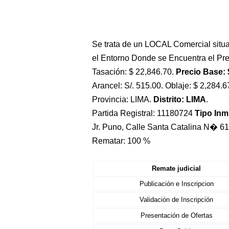
Se trata de un LOCAL Comercial situa
el Entorno Donde se Encuentra el Pre
Tasación: $ 22,846.70.
Precio Base: 
Arancel: S/. 515.00. Oblaje: $ 2,284.6
Provincia: LIMA.
Distrito: LIMA
.
Partida Registral: 11180724
Tipo In
Jr. Puno, Calle Santa Catalina N� 61
Rematar: 100 %
Remate judicial
Publicación e Inscripcion
Validación de Inscripción
Presentación de Ofertas