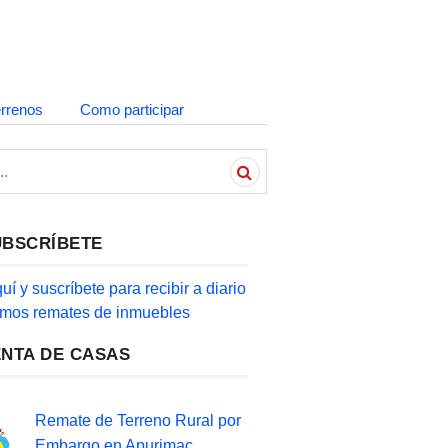
errenos
Como participar
UBSCRÍBETE
quí y suscríbete para recibir a diario
timos remates de inmuebles
ENTA DE CASAS
Remate de Terreno Rural por
Embargo en Apurimac