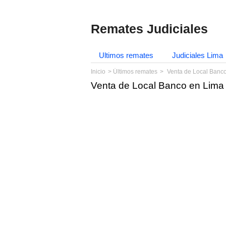
Remates Judiciales
Ultimos remates
Judiciales Lima
Inicio
Últimos remates
Venta de Local Banc
Venta de Local Banco en Lima