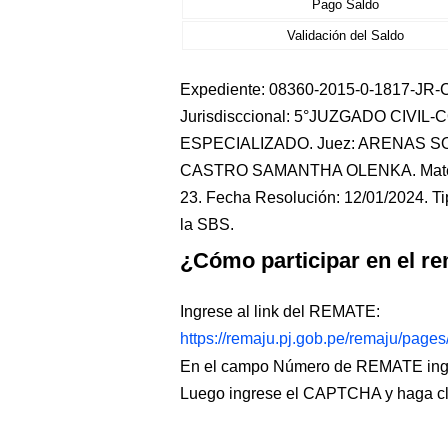
Pago Saldo
Validación del Saldo
Expediente: 08360-2015-0-1817-JR-CO
Jurisdisccional: 5°JUZGADO CIVIL
ESPECIALIZADO. Juez: ARENAS SOT
CASTRO SAMANTHA OLENKA. Mater
23. Fecha Resolución: 12/01/2024. Ti
la SBS.
¿Cómo participar en el re
Ingrese al link del REMATE:
https://remaju.pj.gob.pe/remaju/page
En el campo Número de REMATE ingr
Luego ingrese el CAPTCHA y haga c