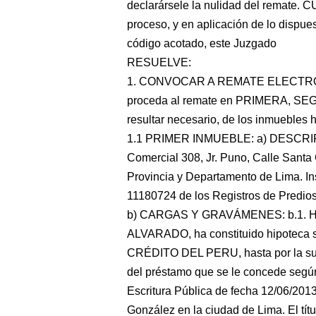
declarársele la nulidad del remate. 
proceso, y en aplicación de lo dispue
código acotado, este Juzgado
RESUELVE:
1. CONVOCAR A REMATE ELECTRONI
proceda al remate en PRIMERA,
resultar necesario, de los inmuebles h
1.1 PRIMER INMUEBLE: a) DESCRIP
Comercial 308, Jr. Puno, Calle Santa
Provincia y Departamento de Lima. Ins
11180724 de los Registros de Predios
b) CARGAS Y GRAVÁMENES: b.1.
ALVARADO, ha constituido hipoteca 
CRÉDITO DEL PERU, hasta por la sum
del préstamo que se le concede según 
Escritura Pública de fecha 12/06/201
González en la ciudad de Lima. El títu