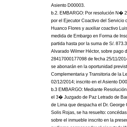
Asiento D00003.
b.2. EMBARGO: Por resolución N� 2
por el Ejecutor Coactivo del Servicio
Huanco Flores y auxiliar coactivo Lui
medida de Embargo en Forma de Inscri
partida hasta por la suma de S/. 873.
Alvarado Wilmer Héctor, sobre pago de
28417000177098 de fecha 25/11/2014.
se abonarán en la oportunidad prevista
Complementaria y Transitoria de la Le
02/12/2014; inscrito en el Asiento D0
b.3 EMBARGO: Mediante Resolución J
el 3� Juzgado de Paz Letrado de Barr
de Lima que despacha el Dr. George 
Solis Rojas, se ha resuelto: concéd
sobre el inmueble inscrito en la prese