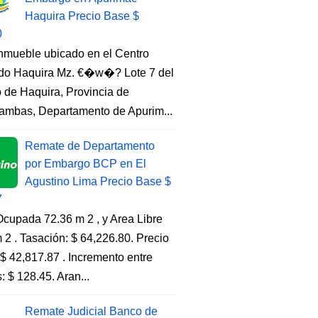
Haquira Precio Base $
0
Inmueble ubicado en el Centro
do Haquira Mz. €�w�? Lote 7 del
to de Haquira, Provincia de
ambas, Departamento de Apurim...
Remate de Departamento
por Embargo BCP en El
Agustino Lima Precio Base $
7
cupada 72.36 m 2 , y Area Libre
 2 . Tasación: $ 64,226.80. Precio
$ 42,817.87 . Incremento entre
s: $ 128.45. Aran...
Remate Judicial Banco de