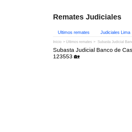
Remates Judiciales
Ultimos remates
Judiciales Lima
Inicio
Últimos remates
Subasta Judicial Ba
Subasta Judicial Banco de Ca
123553 🏡