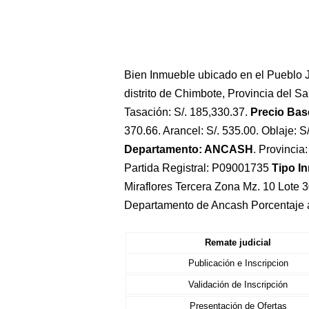
Bien Inmueble ubicado en el Pueblo J
distrito de Chimbote, Provincia del S
Tasación: S/. 185,330.37.
Precio Base
370.66. Arancel: S/. 535.00. Oblaje: S
Departamento: ANCASH
. Provinci
Partida Registral: P09001735
Tipo I
Miraflores Tercera Zona Mz. 10 Lote 3
Departamento de Ancash Porcentaje 
Remate judicial
Publicación e Inscripcion
Validación de Inscripción
Presentación de Ofertas