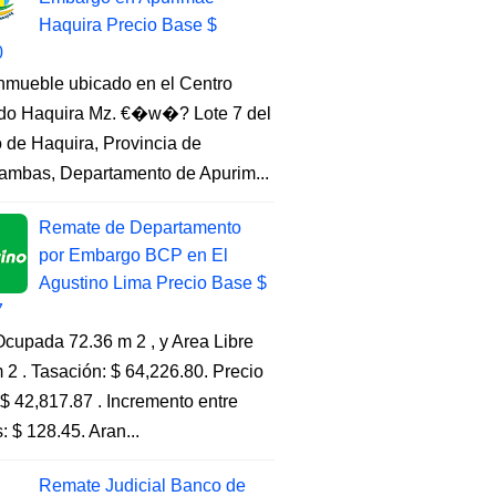
Haquira Precio Base $
0
Inmueble ubicado en el Centro
do Haquira Mz. €�w�? Lote 7 del
to de Haquira, Provincia de
ambas, Departamento de Apurim...
Remate de Departamento
por Embargo BCP en El
Agustino Lima Precio Base $
7
cupada 72.36 m 2 , y Area Libre
 2 . Tasación: $ 64,226.80. Precio
$ 42,817.87 . Incremento entre
s: $ 128.45. Aran...
Remate Judicial Banco de