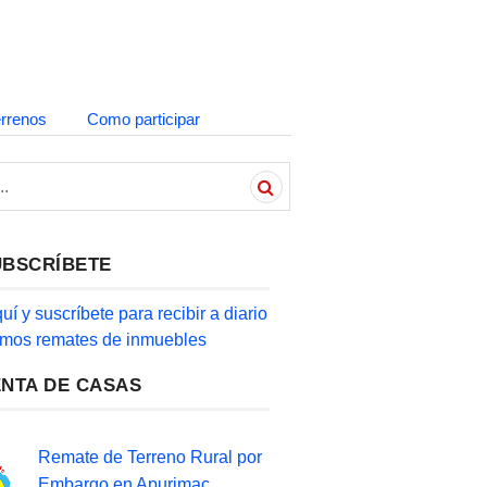
errenos
Como participar
UBSCRÍBETE
quí y suscríbete para recibir a diario
timos remates de inmuebles
ENTA DE CASAS
Remate de Terreno Rural por
Embargo en Apurimac