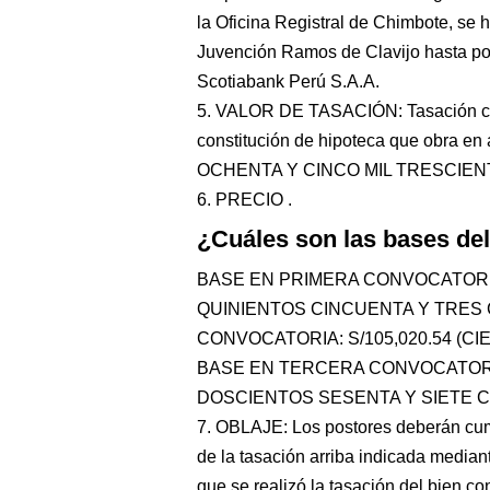
la Oficina Registral de Chimbote, se h
Juvención Ramos de Clavijo hasta por
Scotiabank Perú S.A.A.
5. VALOR DE TASACIÓN: Tasación con
constitución de hipoteca que obra en
OCHENTA Y CINCO MIL TRESCIENT
6. PRECIO .
¿Cuáles son las bases de
BASE EN PRIMERA CONVOCATORIA:
QUINIENTOS CINCUENTA Y TRES 
CONVOCATORIA: S/105,020.54 (CI
BASE EN TERCERA CONVOCATORIA
DOSCIENTOS SESENTA Y SIETE CO
7. OBLAJE: Los postores deberán cumpl
de la tasación arriba indicada median
que se realizó la tasación del bien co