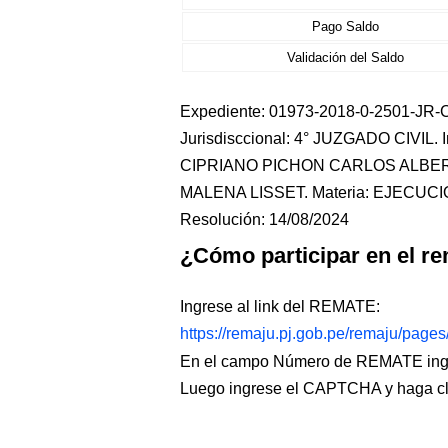
Pago Saldo
Validación del Saldo
Expediente: 01973-2018-0-2501-JR-CI
Jurisdisccional: 4° JUZGADO CIVIL
CIPRIANO PICHON CARLOS ALBERT
MALENA LISSET. Materia: EJECUCI
Resolución: 14/08/2024
¿Cómo participar en el re
Ingrese al link del REMATE:
https://remaju.pj.gob.pe/remaju/page
En el campo Número de REMATE ingr
Luego ingrese el CAPTCHA y haga c