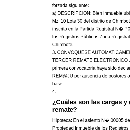
forzada siguiente:
a) DESCRIPCION: Bien inmueble ubic
Mz. 10 Lote 30 del distrito de Chimbo
inscrito en la Partida Registral N� 
los Registros Públicos Zona Registra
Chimbote.
3. CONVOQUESE AUTOMATICAMENT
TERCER REMATE ELECTRONICO JUDIC
primera convocatoria haya sido declara
REM@JU por ausencia de postores o n
base.
4.
¿Cuáles son las cargas y
remate?
Hipoteca: En el asiento N� 00005 de
Propiedad Inmueble de los Registros