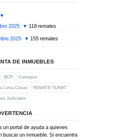
mbre 2025
118 remates
mbre 2025
155 remates
NTA DE INMUEBLES
BCP
Consejos
u Lima Casas
REMATE SUNAT
es Judiciales
DVERTENCIA
s un portal de ayuda a quienes
 buscar un inmueble. Si encuentra