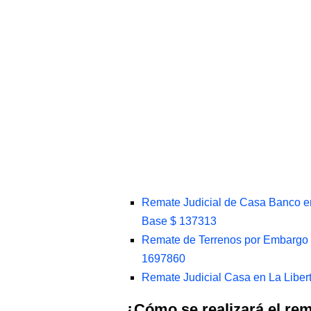
Remate Judicial de Casa Banco en
Base $ 137313
Remate de Terrenos por Embargo B
1697860
Remate Judicial Casa en La Libert
¿Cómo se realizará el r