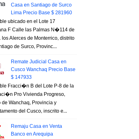
Casa en Santiago de Surco
Lima Precio Base $ 281960
ble ubicado en el Lote 17
na F Calle las Palmas N�114 de
. los Alerces de Monterrico, distrito
tiago de Surco, Provinc...
Remate Judicial Casa en
Cusco Wanchaq Precio Base
$ 147933
ble Fracci�n B del Lote P-8 de la
aci�n Pro Vivienda Progreso,
to de Wanchaq, Provincia y
amento del Cusco, inscrito e...
Remaju Casa en Venta
Banco en Arequipa