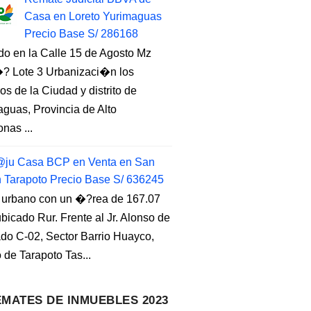
Casa en Loreto Yurimaguas
Precio Base S/ 286168
do en la Calle 15 de Agosto Mz
 Lote 3 Urbanizaci�n los
s de la Ciudad y distrito de
guas, Provincia de Alto
nas ...
ju Casa BCP en Venta en San
n Tarapoto Precio Base S/ 636245
 urbano con un �?rea de 167.07
ubicado Rur. Frente al Jr. Alonso de
do C-02, Sector Barrio Huayco,
to de Tarapoto Tas...
MATES DE INMUEBLES 2023