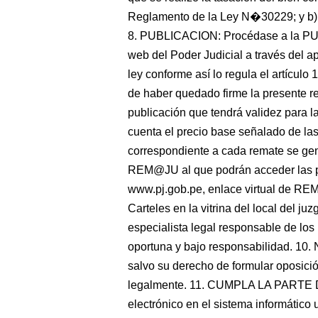
Reglamento de la Ley N�30229; y b) A
8. PUBLICACION: Procédase a la PUB
web del Poder Judicial a través del a
ley conforme así lo regula el artícu
de haber quedado firme la presente re
publicación que tendrá validez para l
cuenta el precio base señalado de la
correspondiente a cada remate se gen
REM@JU al que podrán acceder las part
www.pj.gob.pe, enlace virtual de REM
Carteles en la vitrina del local del ju
especialista legal responsable de lo
oportuna y bajo responsabilidad. 10
salvo su derecho de formular oposici
legalmente. 11. CUMPLA LA PARTE DE
electrónico en el sistema informático