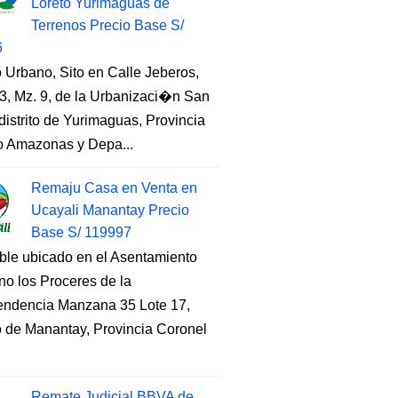
Loreto Yurimaguas de
Terrenos Precio Base S/
6
 Urbano, Sito en Calle Jeberos,
3, Mz. 9, de la Urbanizaci�n San
distrito de Yurimaguas, Provincia
to Amazonas y Depa...
Remaju Casa en Venta en
Ucayali Manantay Precio
Base S/ 119997
ble ubicado en el Asentamiento
o los Proceres de la
endencia Manzana 35 Lote 17,
to de Manantay, Provincia Coronel
Remate Judicial BBVA de