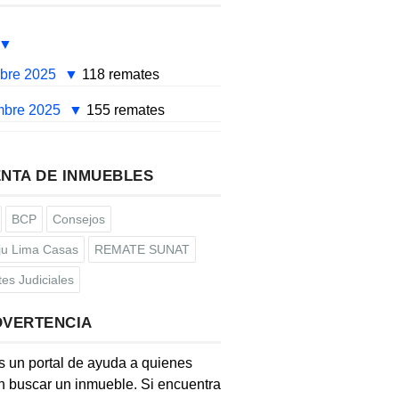
mbre 2025
118 remates
mbre 2025
155 remates
NTA DE INMUEBLES
BCP
Consejos
u Lima Casas
REMATE SUNAT
es Judiciales
DVERTENCIA
s un portal de ayuda a quienes
 buscar un inmueble. Si encuentra