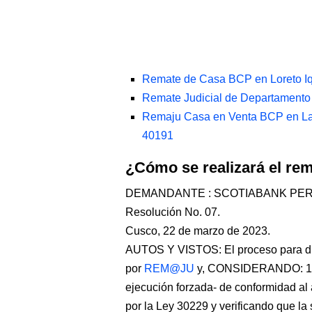
Remate de Casa BCP en Loreto Iq
Remate Judicial de Departamento
Remaju Casa en Venta BCP en La
40191
¿Cómo se realizará el r
DEMANDANTE : SCOTIABANK PE
Resolución No. 07.
Cusco, 22 de marzo de 2023.
AUTOS Y VISTOS: El proceso para dict
por
REM@JU
y, CONSIDERANDO: 1. C
ejecución forzada- de conformidad al 
por la Ley 30229 y verificando que la 