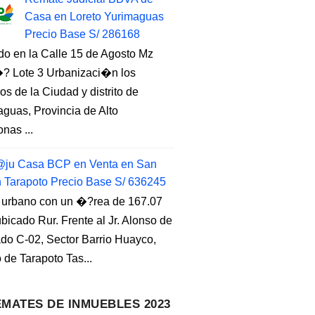
Casa en Loreto Yurimaguas
Precio Base S/ 286168
do en la Calle 15 de Agosto Mz
 Lote 3 Urbanizaci�n los
s de la Ciudad y distrito de
guas, Provincia de Alto
nas ...
ju Casa BCP en Venta en San
n Tarapoto Precio Base S/ 636245
 urbano con un �?rea de 167.07
ubicado Rur. Frente al Jr. Alonso de
do C-02, Sector Barrio Huayco,
to de Tarapoto Tas...
MATES DE INMUEBLES 2023