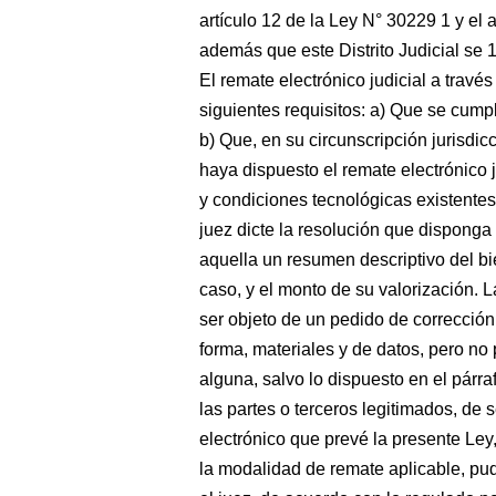
artículo 12 de la Ley N° 30229 1 y el 
además que este Distrito Judicial se 1
El remate electrónico judicial a tra
siguientes requisitos: a) Que se cump
b) Que, en su circunscripción jurisdic
haya dispuesto el remate electrónico
y condiciones tecnológicas existentes.
juez dicte la resolución que disponga 
aquella un resumen descriptivo del bi
caso, y el monto de su valorización. La
ser objeto de un pedido de correcció
forma, materiales y de datos, pero n
alguna, salvo lo dispuesto en el párr
las partes o terceros legitimados, de 
electrónico que prevé la presente Ley
la modalidad de remate aplicable, pudi