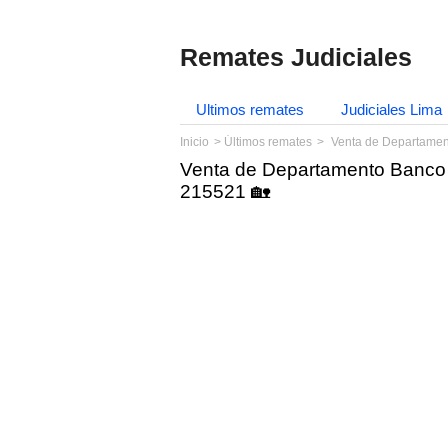
Remates Judiciales
Ultimos remates
Judiciales Lima
Inicio
Últimos remates
Venta de Departamen
Venta de Departamento Banco 
215521 🏡