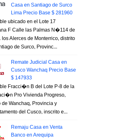
Casa en Santiago de Surco
Lima Precio Base $ 281960
ble ubicado en el Lote 17
na F Calle las Palmas N�114 de
. los Alerces de Monterrico, distrito
tiago de Surco, Provinc...
Remate Judicial Casa en
Cusco Wanchaq Precio Base
$ 147933
ble Fracci�n B del Lote P-8 de la
aci�n Pro Vivienda Progreso,
to de Wanchaq, Provincia y
amento del Cusco, inscrito e...
Remaju Casa en Venta
Banco en Arequipa