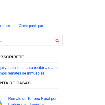
errenos
Como participar
UBSCRÍBETE
quí y suscríbete para recibir a diario
timos remates de inmuebles
ENTA DE CASAS
Remate de Terreno Rural por
Embargo en Apurimac