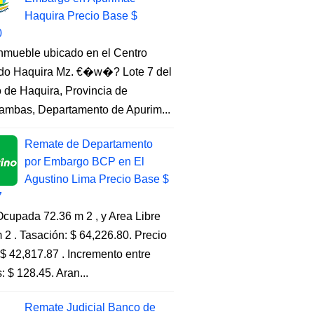
Haquira Precio Base $
0
Inmueble ubicado en el Centro
do Haquira Mz. €�w�? Lote 7 del
to de Haquira, Provincia de
ambas, Departamento de Apurim...
Remate de Departamento
por Embargo BCP en El
Agustino Lima Precio Base $
7
cupada 72.36 m 2 , y Area Libre
 2 . Tasación: $ 64,226.80. Precio
$ 42,817.87 . Incremento entre
s: $ 128.45. Aran...
Remate Judicial Banco de