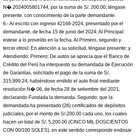
N� 2024005801744, por la suma de S/. 200.00, téngase
presente, con conocimiento de la parte demandante.
6.- Al escrito con ingreso 42166-2024, presentado por el
demandante, de fecha 15 de junio del 2024: Al Principal:
estese a lo proveído en la fecha. Al Primero, segundo y
tercer otrosí: En atención a su solicitud, téngase presente; y
Atendiendo: Primero; De autos se aprecia que el Banco de
Crédito del Perú ha interpuesto su demandada de Ejecución
de Garantías, solicitado el pago de la suma de S/.
315,999.24; habiéndose emitido el auto final mediante
resolución N� 06, de fecha 28 de setiembre del 2021,
declarando Fundada la demanda. Segundo: que la
demandada ha presentado (26) certificados de depósitos
judiciales, por el monto de S/.200.00 cada uno, los cuales
hacen un total de S/. 5,200.00 (CINCO MIL DOSCIENTOS
CON 00/100 SOLES), en este sentido corresponde endosar