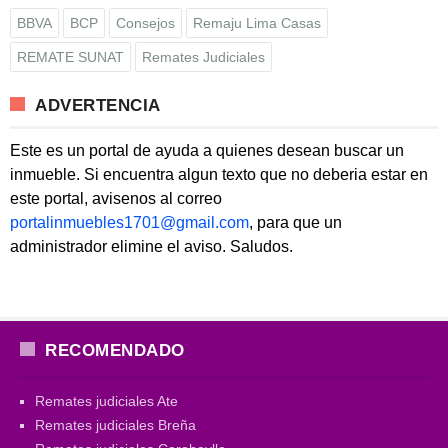
BBVA
BCP
Consejos
Remaju Lima Casas
REMATE SUNAT
Remates Judiciales
ADVERTENCIA
Este es un portal de ayuda a quienes desean buscar un
inmueble. Si encuentra algun texto que no deberia estar en
este portal, avisenos al correo
portalinmuebles1701@gmail.com
, para que un
administrador elimine el aviso. Saludos.
RECOMENDADO
Remates judiciales Ate
Remates judiciales Breña