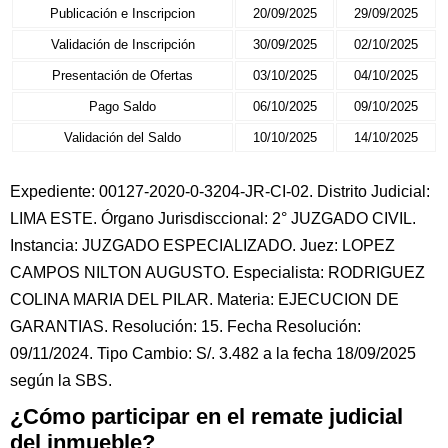
Publicación e Inscripcion
20/09/2025
29/09/2025
Validación de Inscripción
30/09/2025
02/10/2025
Presentación de Ofertas
03/10/2025
04/10/2025
Pago Saldo
06/10/2025
09/10/2025
Validación del Saldo
10/10/2025
14/10/2025
Expediente: 00127-2020-0-3204-JR-CI-02. Distrito Judicial:
LIMA ESTE. Órgano Jurisdisccional: 2° JUZGADO CIVIL.
Instancia: JUZGADO ESPECIALIZADO. Juez: LOPEZ
CAMPOS NILTON AUGUSTO. Especialista: RODRIGUEZ
COLINA MARIA DEL PILAR. Materia: EJECUCION DE
GARANTIAS. Resolución: 15. Fecha Resolución:
09/11/2024. Tipo Cambio: S/. 3.482 a la fecha 18/09/2025
según la SBS.
¿Cómo participar en el remate judicial
del inmueble?