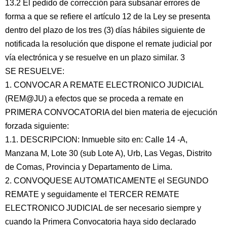
13.2 El pedido de corrección para subsanar errores de
forma a que se refiere el artículo 12 de la Ley se presenta
dentro del plazo de los tres (3) días hábiles siguiente de
notificada la resolución que dispone el remate judicial por
vía electrónica y se resuelve en un plazo similar. 3
SE RESUELVE:
1. CONVOCAR A REMATE ELECTRONICO JUDICIAL
(REM@JU) a efectos que se proceda a remate en
PRIMERA CONVOCATORIA del bien materia de ejecución
forzada siguiente:
1.1. DESCRIPCION: Inmueble sito en: Calle 14 -A,
Manzana M, Lote 30 (sub Lote A), Urb, Las Vegas, Distrito
de Comas, Provincia y Departamento de Lima.
2. CONVOQUESE AUTOMATICAMENTE el SEGUNDO
REMATE y seguidamente el TERCER REMATE
ELECTRONICO JUDICIAL de ser necesario siempre y
cuando la Primera Convocatoria haya sido declarado