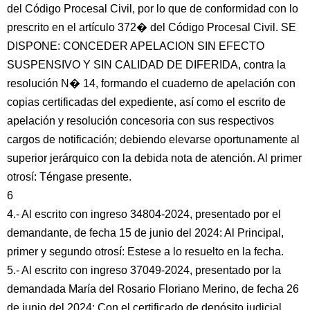
del Código Procesal Civil, por lo que de conformidad con lo
prescrito en el artículo 372� del Código Procesal Civil. SE
DISPONE: CONCEDER APELACION SIN EFECTO
SUSPENSIVO Y SIN CALIDAD DE DIFERIDA, contra la
resolución N� 14, formando el cuaderno de apelación con
copias certificadas del expediente, así como el escrito de
apelación y resolución concesoria con sus respectivos
cargos de notificación; debiendo elevarse oportunamente al
superior jerárquico con la debida nota de atención. Al primer
otrosí: Téngase presente.
6
4.- Al escrito con ingreso 34804-2024, presentado por el
demandante, de fecha 15 de junio del 2024: Al Principal,
primer y segundo otrosí: Estese a lo resuelto en la fecha.
5.- Al escrito con ingreso 37049-2024, presentado por la
demandada María del Rosario Floriano Merino, de fecha 26
de junio del 2024: Con el certificado de depósito judicial