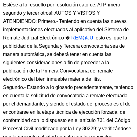
Estése a lo resuelto por resolución catorce. Al Primero,
segundo y tercer otrosí: AUTOS Y VISTOS Y
ATENDIENDO: Primero.- Teniendo en cuenta las nuevas
implementaciones efectuadas al aplicativo del Sistema de
Remate Judicial Electrónico �
REM@JU
, esto es, que la
publicidad de la Segunda y Tercera convocatoria sea de
manera automática, se deberá tener en cuenta las
siguientes consideraciones a fin de proceder a la
publicación de la Primera Convocatoria del remate
electrónico del bien inmueble materia de litis,
Segundo.- Estando a lo glosado precedentemente, teniendo
en cuenta la solicitud de convocatoria a remate efectuada
por el demandante, y siendo el estado del proceso es el de
encontrarse en la etapa técnica de ejecución forzada, de
conformidad con lo dispuesto en el artículo 731 del Código
Procesal Civil modificado por la Ley 30229; y verificándose
que la presente solicitud cumple con los requisitos