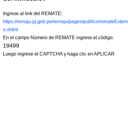
Ingrese al link del REMATE:
https://remaju.pj.gob.pe/remaju/pages/publico/remateExtern
o.xhtml
En el campo Número de REMATE ingrese el código:
19499
Luego ingrese el CAPTCHA y haga clic en APLICAR