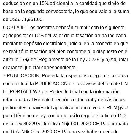
deducción en un 15% adicional a la cantidad que sirvió de
base en la segunda convocatoria, lo que equivale a la suma
de US$. 71,961.00.
6 OBLAJE: Los postores deberán cumplir con lo siguiente:
a) depositar el 10% del valor de la tasación arriba indicada
mediante depósito electrónico judicial en la moneda en que
se realizó la tasación del bien conforme a lo dispuesto en el
artículo 17� del Reglamento de la Ley 30229; y b) Adjuntar
el arancel judicial correspondiente.
7 PUBLICACION: Proceda la especialista legal de la causa
con efectuar la PUBLICACION de los avisos del remate EN
EL PORTAL EWB del Poder Judicial con la información
relacionada al Remate Electrónico Judicial y demás actos
pertinentes a través del aplicativo informativo del REM@JU
por el término de ley, conforme así lo regula el artículo 15 3
de la Ley 30229 y Directiva N� 001-2020-CE-PJ aprobada
por R.A. N� 015- 2020-CE-PJ una vez haber quedado