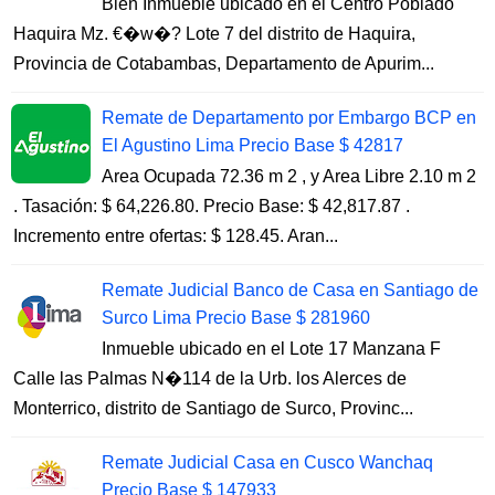
Bien Inmueble ubicado en el Centro Poblado
Haquira Mz. €�w�? Lote 7 del distrito de Haquira,
Provincia de Cotabambas, Departamento de Apurim...
Remate de Departamento por Embargo BCP en
El Agustino Lima Precio Base $ 42817
Area Ocupada 72.36 m 2 , y Area Libre 2.10 m 2
. Tasación: $ 64,226.80. Precio Base: $ 42,817.87 .
Incremento entre ofertas: $ 128.45. Aran...
Remate Judicial Banco de Casa en Santiago de
Surco Lima Precio Base $ 281960
Inmueble ubicado en el Lote 17 Manzana F
Calle las Palmas N�114 de la Urb. los Alerces de
Monterrico, distrito de Santiago de Surco, Provinc...
Remate Judicial Casa en Cusco Wanchaq
Precio Base $ 147933