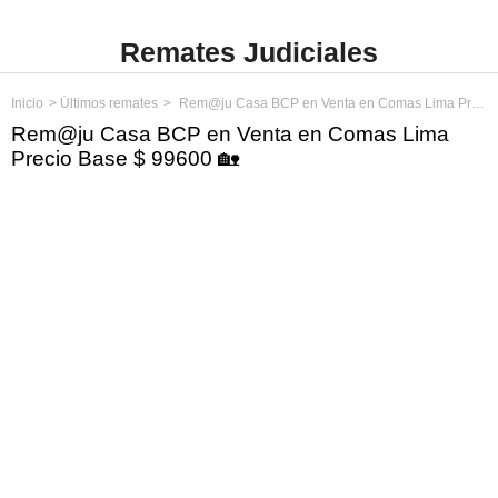
Remates Judiciales
Inicio
Últimos remates
Rem@ju Casa BCP en Venta en Comas Lima Precio Base $ 99600
Rem@ju Casa BCP en Venta en Comas Lima
Precio Base $ 99600 🏡