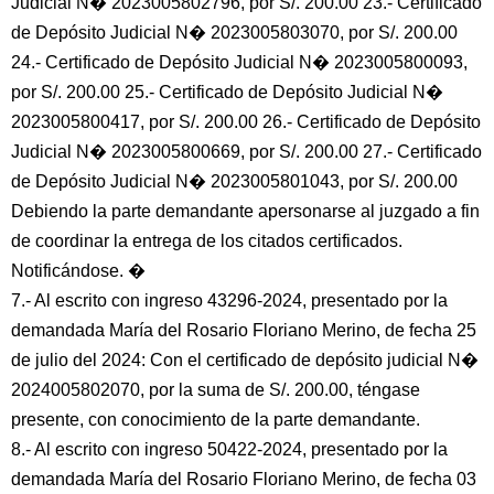
Judicial N� 2023005802796, por S/. 200.00 23.- Certificado
de Depósito Judicial N� 2023005803070, por S/. 200.00
24.- Certificado de Depósito Judicial N� 2023005800093,
por S/. 200.00 25.- Certificado de Depósito Judicial N�
2023005800417, por S/. 200.00 26.- Certificado de Depósito
Judicial N� 2023005800669, por S/. 200.00 27.- Certificado
de Depósito Judicial N� 2023005801043, por S/. 200.00
Debiendo la parte demandante apersonarse al juzgado a fin
de coordinar la entrega de los citados certificados.
Notificándose. �
7.- Al escrito con ingreso 43296-2024, presentado por la
demandada María del Rosario Floriano Merino, de fecha 25
de julio del 2024: Con el certificado de depósito judicial N�
2024005802070, por la suma de S/. 200.00, téngase
presente, con conocimiento de la parte demandante.
8.- Al escrito con ingreso 50422-2024, presentado por la
demandada María del Rosario Floriano Merino, de fecha 03