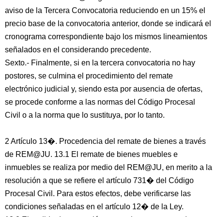
aviso de la Tercera Convocatoria reduciendo en un 15% el
precio base de la convocatoria anterior, donde se indicará el
cronograma correspondiente bajo los mismos lineamientos
señalados en el considerando precedente.
Sexto.- Finalmente, si en la tercera convocatoria no hay
postores, se culmina el procedimiento del remate
electrónico judicial y, siendo esta por ausencia de ofertas,
se procede conforme a las normas del Código Procesal
Civil o a la norma que lo sustituya, por lo tanto.
2 Artículo 13�. Procedencia del remate de bienes a través
de REM@JU. 13.1 El remate de bienes muebles e
inmuebles se realiza por medio del REM@JU, en merito a la
resolución a que se refiere el artículo 731� del Código
Procesal Civil. Para estos efectos, debe verificarse las
condiciones señaladas en el artículo 12� de la Ley.