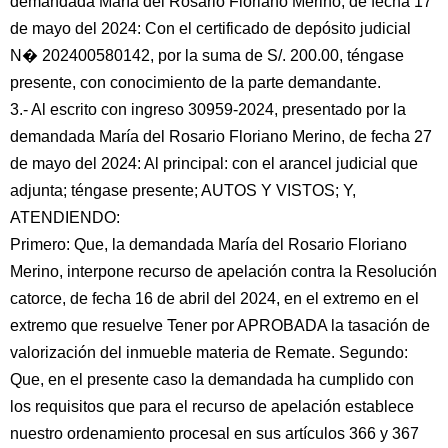
demandada María del Rosario Floriano Merino, de fecha 17
de mayo del 2024: Con el certificado de depósito judicial
N� 202400580142, por la suma de S/. 200.00, téngase
presente, con conocimiento de la parte demandante.
3.- Al escrito con ingreso 30959-2024, presentado por la
demandada María del Rosario Floriano Merino, de fecha 27
de mayo del 2024: Al principal: con el arancel judicial que
adjunta; téngase presente; AUTOS Y VISTOS; Y,
ATENDIENDO:
Primero: Que, la demandada María del Rosario Floriano
Merino, interpone recurso de apelación contra la Resolución
catorce, de fecha 16 de abril del 2024, en el extremo en el
extremo que resuelve Tener por APROBADA la tasación de
valorización del inmueble materia de Remate. Segundo:
Que, en el presente caso la demandada ha cumplido con
los requisitos que para el recurso de apelación establece
nuestro ordenamiento procesal en sus artículos 366 y 367