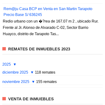
Rem@ju Casa BCP en Venta en San Martin Tarapoto
Precio Base S/ 636245
Redio urbano con un �?rea de 167.07 m 2 , ubicado Rur.
Frente al Jr. Alonso de Alvarado C-02, Sector Barrio
Huayco, distrito de Tarapoto Tas...
REMATES DE INMUEBLES 2023
2025
diciembre 2025
118 remates
noviembre 2025
155 remates
VENTA DE INMUEBLES