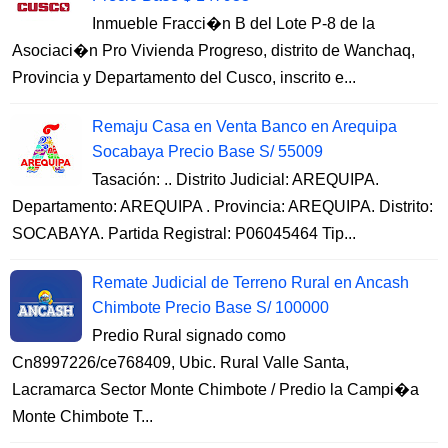
Inmueble Fracci�n B del Lote P-8 de la
Asociaci�n Pro Vivienda Progreso, distrito de Wanchaq,
Provincia y Departamento del Cusco, inscrito e...
Remaju Casa en Venta Banco en Arequipa
Socabaya Precio Base S/ 55009
Tasación: .. Distrito Judicial: AREQUIPA.
Departamento: AREQUIPA . Provincia: AREQUIPA. Distrito:
SOCABAYA. Partida Registral: P06045464 Tip...
Remate Judicial de Terreno Rural en Ancash
Chimbote Precio Base S/ 100000
Predio Rural signado como
Cn8997226/ce768409, Ubic. Rural Valle Santa,
Lacramarca Sector Monte Chimbote / Predio la Campi�a
Monte Chimbote T...