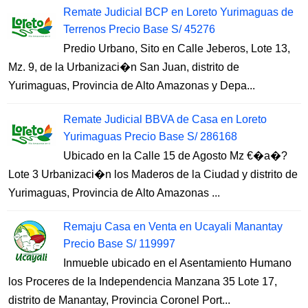
Remate Judicial BCP en Loreto Yurimaguas de
Terrenos Precio Base S/ 45276
Predio Urbano, Sito en Calle Jeberos, Lote 13,
Mz. 9, de la Urbanizaci�n San Juan, distrito de
Yurimaguas, Provincia de Alto Amazonas y Depa...
Remate Judicial BBVA de Casa en Loreto
Yurimaguas Precio Base S/ 286168
Ubicado en la Calle 15 de Agosto Mz €�a�?
Lote 3 Urbanizaci�n los Maderos de la Ciudad y distrito de
Yurimaguas, Provincia de Alto Amazonas ...
Remaju Casa en Venta en Ucayali Manantay
Precio Base S/ 119997
Inmueble ubicado en el Asentamiento Humano
los Proceres de la Independencia Manzana 35 Lote 17,
distrito de Manantay, Provincia Coronel Port...