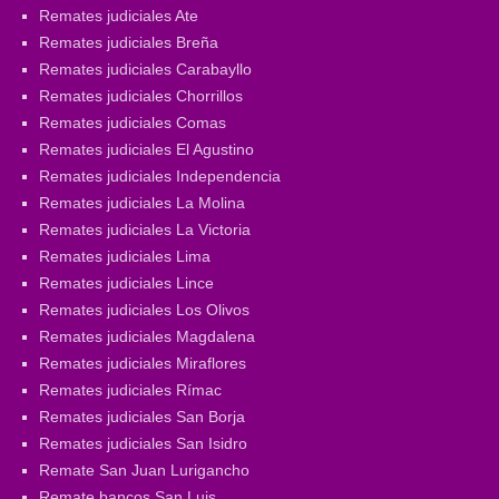
Remates judiciales Ate
Remates judiciales Breña
Remates judiciales Carabayllo
Remates judiciales Chorrillos
Remates judiciales Comas
Remates judiciales El Agustino
Remates judiciales Independencia
Remates judiciales La Molina
Remates judiciales La Victoria
Remates judiciales Lima
Remates judiciales Lince
Remates judiciales Los Olivos
Remates judiciales Magdalena
Remates judiciales Miraflores
Remates judiciales Rímac
Remates judiciales San Borja
Remates judiciales San Isidro
Remate San Juan Lurigancho
Remate bancos San Luis