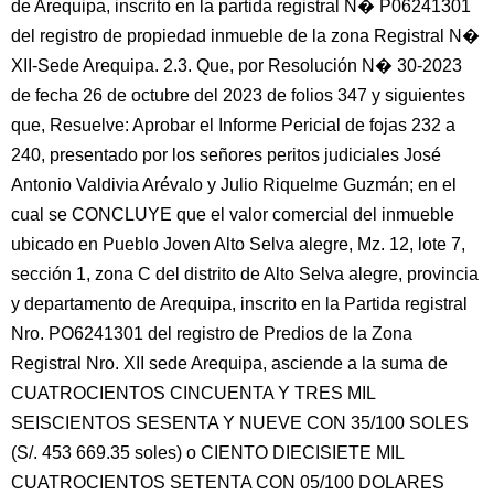
de Arequipa, inscrito en la partida registral N� P06241301
del registro de propiedad inmueble de la zona Registral N�
XII-Sede Arequipa. 2.3. Que, por Resolución N� 30-2023
de fecha 26 de octubre del 2023 de folios 347 y siguientes
que, Resuelve: Aprobar el Informe Pericial de fojas 232 a
240, presentado por los señores peritos judiciales José
Antonio Valdivia Arévalo y Julio Riquelme Guzmán; en el
cual se CONCLUYE que el valor comercial del inmueble
ubicado en Pueblo Joven Alto Selva alegre, Mz. 12, lote 7,
sección 1, zona C del distrito de Alto Selva alegre, provincia
y departamento de Arequipa, inscrito en la Partida registral
Nro. PO6241301 del registro de Predios de la Zona
Registral Nro. XII sede Arequipa, asciende a la suma de
CUATROCIENTOS CINCUENTA Y TRES MIL
SEISCIENTOS SESENTA Y NUEVE CON 35/100 SOLES
(S/. 453 669.35 soles) o CIENTO DIECISIETE MIL
CUATROCIENTOS SETENTA CON 05/100 DOLARES