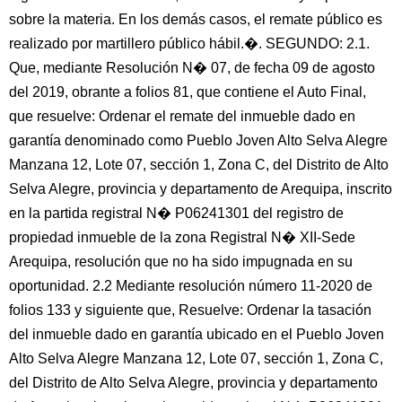
sobre la materia. En los demás casos, el remate público es
realizado por martillero público hábil.�. SEGUNDO: 2.1.
Que, mediante Resolución N� 07, de fecha 09 de agosto
del 2019, obrante a folios 81, que contiene el Auto Final,
que resuelve: Ordenar el remate del inmueble dado en
garantía denominado como Pueblo Joven Alto Selva Alegre
Manzana 12, Lote 07, sección 1, Zona C, del Distrito de Alto
Selva Alegre, provincia y departamento de Arequipa, inscrito
en la partida registral N� P06241301 del registro de
propiedad inmueble de la zona Registral N� XII-Sede
Arequipa, resolución que no ha sido impugnada en su
oportunidad. 2.2 Mediante resolución número 11-2020 de
folios 133 y siguiente que, Resuelve: Ordenar la tasación
del inmueble dado en garantía ubicado en el Pueblo Joven
Alto Selva Alegre Manzana 12, Lote 07, sección 1, Zona C,
del Distrito de Alto Selva Alegre, provincia y departamento