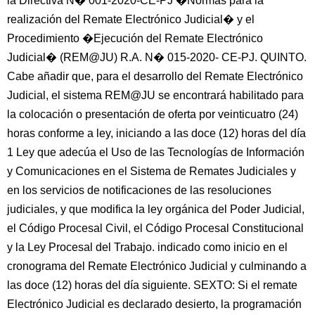
la Directiva N� 001-2020-CE-PJ �Normas para la
realización del Remate Electrónico Judicial� y el
Procedimiento �Ejecución del Remate Electrónico
Judicial� (REM@JU) R.A. N� 015-2020- CE-PJ. QUINTO.
Cabe añadir que, para el desarrollo del Remate Electrónico
Judicial, el sistema REM@JU se encontrará habilitado para
la colocación o presentación de oferta por veinticuatro (24)
horas conforme a ley, iniciando a las doce (12) horas del día
1 Ley que adecúa el Uso de las Tecnologías de Información
y Comunicaciones en el Sistema de Remates Judiciales y
en los servicios de notificaciones de las resoluciones
judiciales, y que modifica la ley orgánica del Poder Judicial,
el Código Procesal Civil, el Código Procesal Constitucional
y la Ley Procesal del Trabajo. indicado como inicio en el
cronograma del Remate Electrónico Judicial y culminando a
las doce (12) horas del día siguiente. SEXTO: Si el remate
Electrónico Judicial es declarado desierto, la programación