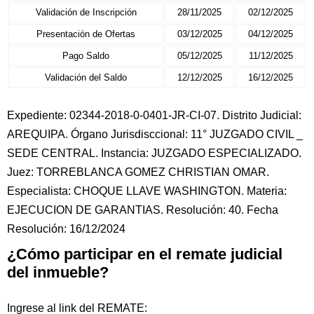
Validación de Inscripción
28/11/2025
02/12/2025
Presentación de Ofertas
03/12/2025
04/12/2025
Pago Saldo
05/12/2025
11/12/2025
Validación del Saldo
12/12/2025
16/12/2025
Expediente: 02344-2018-0-0401-JR-CI-07. Distrito Judicial:
AREQUIPA. Órgano Jurisdisccional: 11° JUZGADO CIVIL _
SEDE CENTRAL. Instancia: JUZGADO ESPECIALIZADO.
Juez: TORREBLANCA GOMEZ CHRISTIAN OMAR.
Especialista: CHOQUE LLAVE WASHINGTON. Materia:
EJECUCION DE GARANTIAS. Resolución: 40. Fecha
Resolución: 16/12/2024
¿Cómo participar en el remate judicial
del inmueble?
Ingrese al link del REMATE: