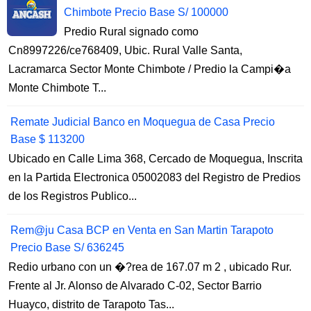
Chimbote Precio Base S/ 100000
Predio Rural signado como
Cn8997226/ce768409, Ubic. Rural Valle Santa,
Lacramarca Sector Monte Chimbote / Predio la Campi�a
Monte Chimbote T...
Remate Judicial Banco en Moquegua de Casa Precio
Base $ 113200
Ubicado en Calle Lima 368, Cercado de Moquegua, Inscrita
en la Partida Electronica 05002083 del Registro de Predios
de los Registros Publico...
Rem@ju Casa BCP en Venta en San Martin Tarapoto
Precio Base S/ 636245
Redio urbano con un �?rea de 167.07 m 2 , ubicado Rur.
Frente al Jr. Alonso de Alvarado C-02, Sector Barrio
Huayco, distrito de Tarapoto Tas...