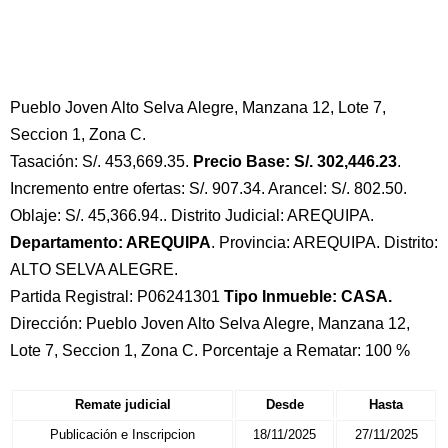
Pueblo Joven Alto Selva Alegre, Manzana 12, Lote 7,
Seccion 1, Zona C.
Tasación: S/. 453,669.35.
Precio Base: S/. 302,446.23
.
Incremento entre ofertas: S/. 907.34. Arancel: S/. 802.50.
Oblaje: S/. 45,366.94.. Distrito Judicial: AREQUIPA.
Departamento: AREQUIPA
. Provincia: AREQUIPA. Distrito:
ALTO SELVA ALEGRE.
Partida Registral: P06241301
Tipo Inmueble: CASA.
Dirección: Pueblo Joven Alto Selva Alegre, Manzana 12,
Lote 7, Seccion 1, Zona C. Porcentaje a Rematar: 100 %
Remate judicial
Desde
Hasta
Publicación e Inscripcion
18/11/2025
27/11/2025