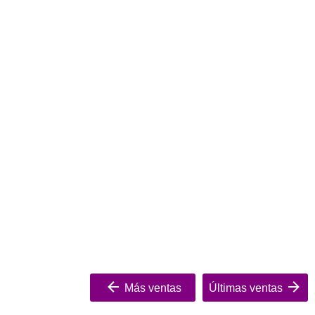
Más ventas
Últimas ventas