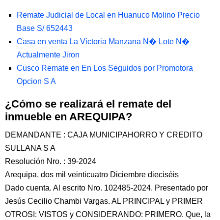
Remate Judicial de Local en Huanuco Molino Precio
Base S/ 652443
Casa en venta La Victoria Manzana N� Lote N�
Actualmente Jiron
Cusco Remate en En Los Seguidos por Promotora
Opcion S A
¿Cómo se realizará el remate del
inmueble en AREQUIPA?
DEMANDANTE : CAJA MUNICIPAHORRO Y CREDITO
SULLANA S A
Resolución Nro. : 39-2024
Arequipa, dos mil veinticuatro Diciembre dieciséis
Dado cuenta. Al escrito Nro. 102485-2024. Presentado por
Jesús Cecilio Chambi Vargas. AL PRINCIPAL y PRIMER
OTROSI: VISTOS y CONSIDERANDO: PRIMERO. Que, la