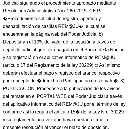
Judicial siguiendo el procedimiento aprobado mediante
Resolución Administrativa Nro. 260-2015- CE.PJ,
�Procedimiento solicitud de registro, apertura y
deshabilitación de casillas REM@JU�, el cual se
encuentra en la página web del Poder Judicial b)
Depositaran el 10% del valor de la tasación a través de
depósito judicial que será pagado en el Banco de la Nación
y se registrará en el aplicativo informático de REM@JU
(artículo 17 del Reglamento de la ley 30229) c) Así mismo
deberán efectuar el pago y registro del arancel respectivo
por concepto de �derecho a Participación en Remate�. 8)
PUBLICACIÓN: Procédase a la publicación de los avisos
del remate en el PORTAL WEB del Poder Judicial a través
del aplicativo informático del REM@JU por el término de ley
conforme así lo regula el artículo 15� de la Ley Nro. 30229
y su reglamento una vez que haya quedado firme la
presente resolución al vencer el plazo de oposición,