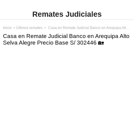
Remates Judiciales
Inicio
Últimos remates
Casa en Remate Judicial Banco en Arequipa Alto Selva Alegre Precio Base S/ 302446
Casa en Remate Judicial Banco en Arequipa Alto
Selva Alegre Precio Base S/ 302446 🏡