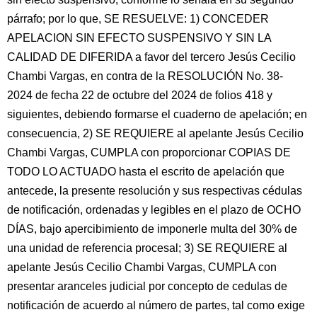
párrafo; por lo que, SE RESUELVE: 1) CONCEDER
APELACION SIN EFECTO SUSPENSIVO Y SIN LA
CALIDAD DE DIFERIDA a favor del tercero Jesús Cecilio
Chambi Vargas, en contra de la RESOLUCIÓN No. 38-
2024 de fecha 22 de octubre del 2024 de folios 418 y
siguientes, debiendo formarse el cuaderno de apelación; en
consecuencia, 2) SE REQUIERE al apelante Jesús Cecilio
Chambi Vargas, CUMPLA con proporcionar COPIAS DE
TODO LO ACTUADO hasta el escrito de apelación que
antecede, la presente resolución y sus respectivas cédulas
de notificación, ordenadas y legibles en el plazo de OCHO
DÍAS, bajo apercibimiento de imponerle multa del 30% de
una unidad de referencia procesal; 3) SE REQUIERE al
apelante Jesús Cecilio Chambi Vargas, CUMPLA con
presentar aranceles judicial por concepto de cedulas de
notificación de acuerdo al número de partes, tal como exige