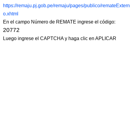
https://remaju.pj.gob.pe/remaju/pages/publico/remateExtern
o.xhtml
En el campo Número de REMATE ingrese el código:
20772
Luego ingrese el CAPTCHA y haga clic en APLICAR