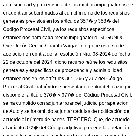
admisibilidad y procedencia de los medios impugnatorios se
encuentran subordinados al cumplimiento de los requisitos
generales previstos en los artículos 357� y 358� del
Código Procesal Civil, y a los requisitos específicos
establecidos para cada medio impugnatorio. SEGUNDO.-
Que, Jesús Cecilio Chambi Vargas interpone recurso de
apelación en contra de la resolución Nro. 38-2024 de fecha
22 de octubre del 2024, dicho recurso reúne los requisitos
generales y específicos de procedencia y admisibilidad
establecidos en los artículos 365, 366 y 367 del Código
Procesal Civil, habiéndose presentado dentro del plazo que
dispone el artículo 376� y 377� del Código Procesal Civil,
se ha cumplido con adjuntar arancel judicial por apelación
de Auto y se ha omitido adjuntar cedulas de notificación de
acuerdo al número de partes. TERCERO: Que, de acuerdo
al artículo 372� del Código adjetivo, procede la apelación
sin efecto suspensivo, conforme lo señala en su segundo