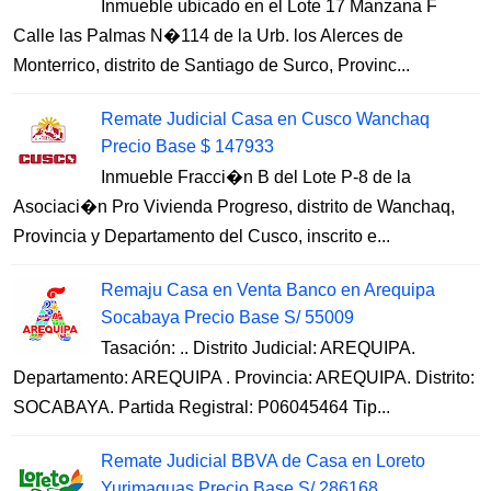
Inmueble ubicado en el Lote 17 Manzana F
Calle las Palmas N�114 de la Urb. los Alerces de
Monterrico, distrito de Santiago de Surco, Provinc...
Remate Judicial Casa en Cusco Wanchaq
Precio Base $ 147933
Inmueble Fracci�n B del Lote P-8 de la
Asociaci�n Pro Vivienda Progreso, distrito de Wanchaq,
Provincia y Departamento del Cusco, inscrito e...
Remaju Casa en Venta Banco en Arequipa
Socabaya Precio Base S/ 55009
Tasación: .. Distrito Judicial: AREQUIPA.
Departamento: AREQUIPA . Provincia: AREQUIPA. Distrito:
SOCABAYA. Partida Registral: P06045464 Tip...
Remate Judicial BBVA de Casa en Loreto
Yurimaguas Precio Base S/ 286168