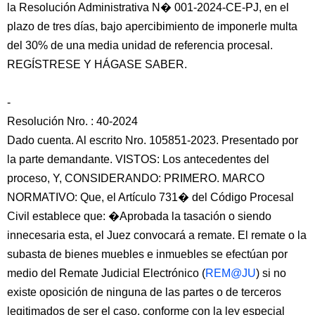
la Resolución Administrativa N� 001-2024-CE-PJ, en el
plazo de tres días, bajo apercibimiento de imponerle multa
del 30% de una media unidad de referencia procesal.
REGÍSTRESE Y HÁGASE SABER.
-
Resolución Nro. : 40-2024
Dado cuenta. Al escrito Nro. 105851-2023. Presentado por
la parte demandante. VISTOS: Los antecedentes del
proceso, Y, CONSIDERANDO: PRIMERO. MARCO
NORMATIVO: Que, el Artículo 731� del Código Procesal
Civil establece que: �Aprobada la tasación o siendo
innecesaria esta, el Juez convocará a remate. El remate o la
subasta de bienes muebles e inmuebles se efectúan por
medio del Remate Judicial Electrónico (
REM@JU
) si no
existe oposición de ninguna de las partes o de terceros
legitimados de ser el caso, conforme con la ley especial