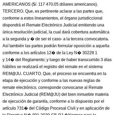
AMERICANOS ($/. 117 470.05 dólares americanos).
TERCERO. Que, es pertinente aclarar a las partes que,
conforme a estos lineamientos, el órgano jurisdiccional
dispondrá el Remate Electrónico Judicial emitiendo una
única resolución judicial, la cual dará cobertura automática
a la segunda y � de ser el caso- a la tercera convocatoria.
Así también las partes podrán formular oposición a aquella
conforme a los artículos 12� de la Ley N� 30229 1
y 14� del Reglamento; y luego de haber transcurrido 3 días
hábiles se realizará el registro del remate en el sistema
REM@JU. CUARTO. Que, el proceso se encuentra en la
etapa de ejecución y conforme a las nuevas reglas de
remate electrónico, corresponde convocarse al Remate
Electrónico Judicial (REM@JU) del bien inmueble materia
de ejecución de garantía, conforme a lo dispuesto por el
artículo 731� del Código Procesal Civil y en aplicación de