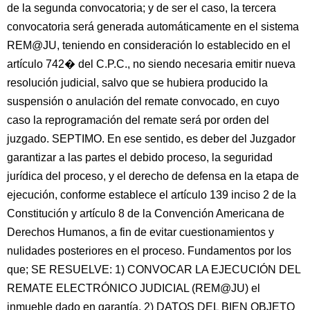
de la segunda convocatoria; y de ser el caso, la tercera
convocatoria será generada automáticamente en el sistema
REM@JU, teniendo en consideración lo establecido en el
artículo 742� del C.P.C., no siendo necesaria emitir nueva
resolución judicial, salvo que se hubiera producido la
suspensión o anulación del remate convocado, en cuyo
caso la reprogramación del remate será por orden del
juzgado. SEPTIMO. En ese sentido, es deber del Juzgador
garantizar a las partes el debido proceso, la seguridad
jurídica del proceso, y el derecho de defensa en la etapa de
ejecución, conforme establece el artículo 139 inciso 2 de la
Constitución y artículo 8 de la Convención Americana de
Derechos Humanos, a fin de evitar cuestionamientos y
nulidades posteriores en el proceso. Fundamentos por los
que; SE RESUELVE: 1) CONVOCAR LA EJECUCIÓN DEL
REMATE ELECTRÓNICO JUDICIAL (REM@JU) el
inmueble dado en garantía. 2) DATOS DEL BIEN OBJETO