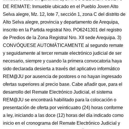
DE REMATE: Inmueble ubicado en el Pueblo Joven Alto
Selva alegre, Mz. 12, lote 7, sección 1, zona C del distrito de
Alto Selva alegre, provincia y departamento de Arequipa,
inscrito en la Partida registral Nro. PO6241301 del registro
de Predios de la Zona Registral Nro. XII sede Arequipa. 3)
CONVÓQUESE AUTOMÁTICAMENTE al segundo remate
y seguidamente al tercer remate electrónico judicial de ser
necesario, siempre y cuando la primera convocatoria haya
sido declarada desierta a través del aplicativo informático
REM@JU por ausencia de postores o no hayan ingresado
ofertas superiores al precio base. Cabe añadir que, para el
desarrollo del Remate Electrónico Judicial, el sistema
REM@JU se encontrará habilitado para la colocación o
presentación de oferta por veinticuatro (24) horas conforme
a ley, iniciando a las doce (12) horas del día indicado como
inicio en el cronograma del Remate Electrónico Judicial y