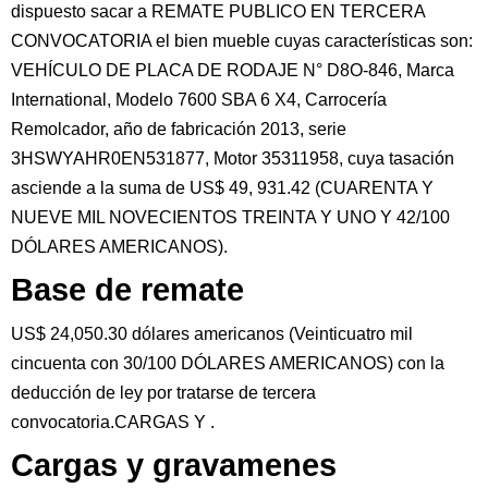
dispuesto sacar a REMATE PUBLICO EN TERCERA
CONVOCATORIA el bien mueble cuyas características son:
VEHÍCULO DE PLACA DE RODAJE N° D8O-846, Marca
International, Modelo 7600 SBA 6 X4, Carrocería
Remolcador, año de fabricación 2013, serie
3HSWYAHR0EN531877, Motor 35311958, cuya tasación
asciende a la suma de US$ 49, 931.42 (CUARENTA Y
NUEVE MIL NOVECIENTOS TREINTA Y UNO Y 42/100
DÓLARES AMERICANOS).
Base de remate
US$ 24,050.30 dólares americanos (Veinticuatro mil
cincuenta con 30/100 DÓLARES AMERICANOS) con la
deducción de ley por tratarse de tercera
convocatoria.CARGAS Y .
Cargas y gravamenes