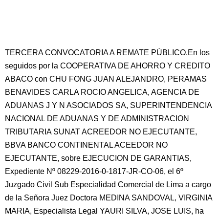
TERCERA CONVOCATORIA A REMATE PÚBLICO.En los
seguidos por la COOPERATIVA DE AHORRO Y CREDITO
ABACO con CHU FONG JUAN ALEJANDRO, PERAMAS
BENAVIDES CARLA ROCIO ANGELICA, AGENCIA DE
ADUANAS J Y N ASOCIADOS SA, SUPERINTENDENCIA
NACIONAL DE ADUANAS Y DE ADMINISTRACION
TRIBUTARIA SUNAT ACREEDOR NO EJECUTANTE,
BBVA BANCO CONTINENTAL ACEEDOR NO
EJECUTANTE, sobre EJECUCION DE GARANTIAS,
Expediente Nº 08229-2016-0-1817-JR-CO-06, el 6º
Juzgado Civil Sub Especialidad Comercial de Lima a cargo
de la Señora Juez Doctora MEDINA SANDOVAL, VIRGINIA
MARIA, Especialista Legal YAURI SILVA, JOSE LUIS, ha