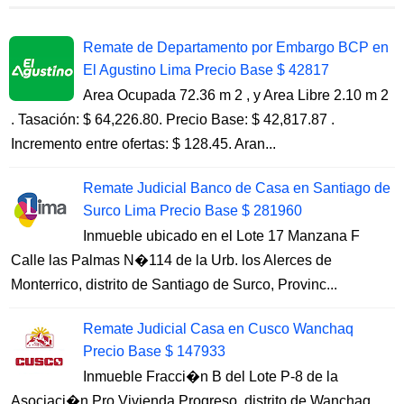
Remate de Departamento por Embargo BCP en
El Agustino Lima Precio Base $ 42817
Area Ocupada 72.36 m 2 , y Area Libre 2.10 m 2
. Tasación: $ 64,226.80. Precio Base: $ 42,817.87 .
Incremento entre ofertas: $ 128.45. Aran...
Remate Judicial Banco de Casa en Santiago de
Surco Lima Precio Base $ 281960
Inmueble ubicado en el Lote 17 Manzana F
Calle las Palmas N�114 de la Urb. los Alerces de
Monterrico, distrito de Santiago de Surco, Provinc...
Remate Judicial Casa en Cusco Wanchaq
Precio Base $ 147933
Inmueble Fracci�n B del Lote P-8 de la
Asociaci�n Pro Vivienda Progreso, distrito de Wanchaq,