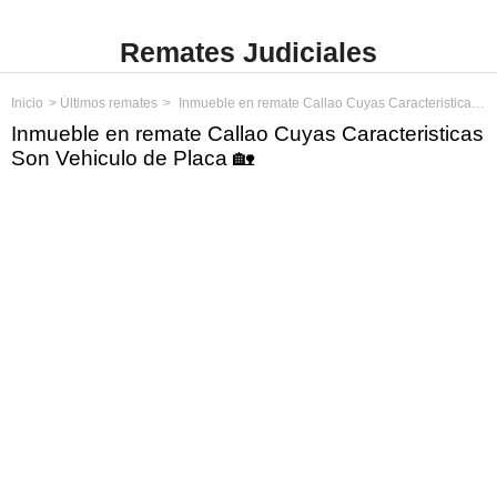
Remates Judiciales
Inicio
Últimos remates
Inmueble en remate Callao Cuyas Caracteristicas Son Vehiculo de Placa
Inmueble en remate Callao Cuyas Caracteristicas
Son Vehiculo de Placa 🏡