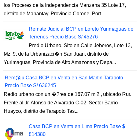
los Proceres de la Independencia Manzana 35 Lote 17,
distrito de Manantay, Provincia Coronel Port...
Remate Judicial BCP en Loreto Yurimaguas de
Terrenos Precio Base S/ 45276
Predio Urbano, Sito en Calle Jeberos, Lote 13,
Mz. 9, de la Urbanizaci�n San Juan, distrito de
Yurimaguas, Provincia de Alto Amazonas y Depa...
Rem@ju Casa BCP en Venta en San Martin Tarapoto
Precio Base S/ 636245
Redio urbano con un �?rea de 167.07 m 2 , ubicado Rur.
Frente al Jr. Alonso de Alvarado C-02, Sector Barrio
Huayco, distrito de Tarapoto Tas...
Casa BCP en Venta en Lima Precio Base $
814380