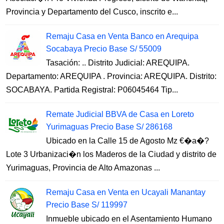
Provincia y Departamento del Cusco, inscrito e...
Remaju Casa en Venta Banco en Arequipa
Socabaya Precio Base S/ 55009
Tasación: .. Distrito Judicial: AREQUIPA.
Departamento: AREQUIPA . Provincia: AREQUIPA. Distrito:
SOCABAYA. Partida Registral: P06045464 Tip...
Remate Judicial BBVA de Casa en Loreto
Yurimaguas Precio Base S/ 286168
Ubicado en la Calle 15 de Agosto Mz €�a�?
Lote 3 Urbanizaci�n los Maderos de la Ciudad y distrito de
Yurimaguas, Provincia de Alto Amazonas ...
Remaju Casa en Venta en Ucayali Manantay
Precio Base S/ 119997
Inmueble ubicado en el Asentamiento Humano