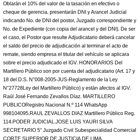
Oblarán el 10% del valor de la tasación en efectivo o
cheque de gerencia, presentarán DNI y Arancel Judicial
indicando No. de DNI del postor, Juzgado correspondiente y
No. de Expediente (con copia del arancel y del DNI). De ser
el caso, el Postor que resulte Adjudicatario deberá cancelar
el saldo del precio de adjudicación al terminar el acto de
remate, siendo empresa el titular del vehículo se aplicara
sobre el precio adjudicado el IGV. HONORARIOS Del
Martillero Público son por cuenta del adjudicatario (Art. 17 y
18 del D.S. N°008-2005-JUS-Reglamento de la Ley
N°27728Ley del Martillero Público) y están afectos al IGV.
Raúl José Fernando Zevallos Díaz. MARTILLERO
PUBLICORegistro Nacional N.º 114 WhatsApp
998104095.RAUL ZEVALLOS DIAZ Martillero Público Reg.
114.PODER JUDICIAL.JOSE LUIS YAURI SILVA
SECRETARIO 5° Juzgado Civil Subespecialidad Comercial
CORTE SUPERIOR DE JUSTICIA DE LIMA.