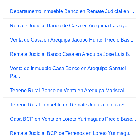
Departamento Inmueble Banco en Remate Judicial en ...
Remate Judicial Banco de Casa en Arequipa La Joya ...
Venta de Casa en Arequipa Jacobo Hunter Precio Bas...
Remate Judicial Banco Casa en Arequipa Jose Luis B...
Venta de Inmueble Casa Banco en Arequipa Samuel
Pa...
Terreno Rural Banco en Venta en Arequipa Mariscal ...
Terreno Rural Inmueble en Remate Judicial en Ica S...
Casa BCP en Venta en Loreto Yurimaguas Precio Base...
Remate Judicial BCP de Terrenos en Loreto Yurimagu...