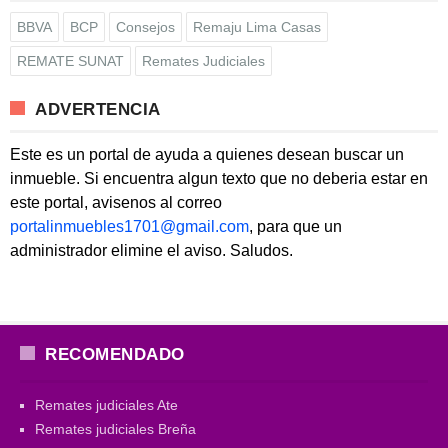
BBVA
BCP
Consejos
Remaju Lima Casas
REMATE SUNAT
Remates Judiciales
ADVERTENCIA
Este es un portal de ayuda a quienes desean buscar un
inmueble. Si encuentra algun texto que no deberia estar en
este portal, avisenos al correo
portalinmuebles1701@gmail.com
, para que un
administrador elimine el aviso. Saludos.
RECOMENDADO
Remates judiciales Ate
Remates judiciales Breña