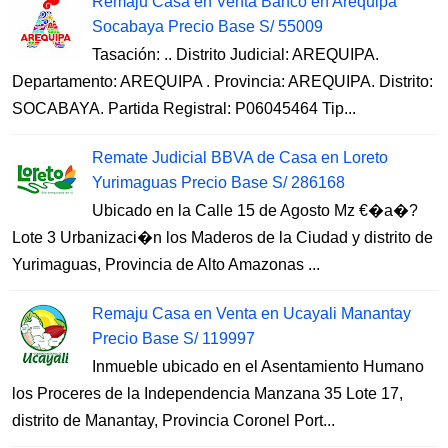
Remaju Casa en Venta Banco en Arequipa
Socabaya Precio Base S/ 55009
Tasación: .. Distrito Judicial: AREQUIPA.
Departamento: AREQUIPA . Provincia: AREQUIPA. Distrito:
SOCABAYA. Partida Registral: P06045464 Tip...
Remate Judicial BBVA de Casa en Loreto
Yurimaguas Precio Base S/ 286168
Ubicado en la Calle 15 de Agosto Mz €�a�?
Lote 3 Urbanizaci�n los Maderos de la Ciudad y distrito de
Yurimaguas, Provincia de Alto Amazonas ...
Remaju Casa en Venta en Ucayali Manantay
Precio Base S/ 119997
Inmueble ubicado en el Asentamiento Humano
los Proceres de la Independencia Manzana 35 Lote 17,
distrito de Manantay, Provincia Coronel Port...