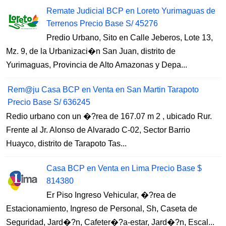
Remate Judicial BCP en Loreto Yurimaguas de
Terrenos Precio Base S/ 45276
Predio Urbano, Sito en Calle Jeberos, Lote 13,
Mz. 9, de la Urbanizaci�n San Juan, distrito de
Yurimaguas, Provincia de Alto Amazonas y Depa...
Rem@ju Casa BCP en Venta en San Martin Tarapoto
Precio Base S/ 636245
Redio urbano con un �?rea de 167.07 m 2 , ubicado Rur.
Frente al Jr. Alonso de Alvarado C-02, Sector Barrio
Huayco, distrito de Tarapoto Tas...
Casa BCP en Venta en Lima Precio Base $
814380
Er Piso Ingreso Vehicular, �?rea de
Estacionamiento, Ingreso de Personal, Sh, Caseta de
Seguridad, Jard�?n, Cafeter�?a-estar, Jard�?n, Escal...