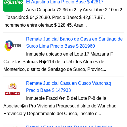
El Agustino Lima Precio Base $ 42817
Area Ocupada 72.36 m 2 , y Area Libre 2.10 m 2
. Tasación: $ 64,226.80. Precio Base: $ 42,817.87 .
Incremento entre ofertas: $ 128.45. Aran...
Remate Judicial Banco de Casa en Santiago de
Surco Lima Precio Base $ 281960
Inmueble ubicado en el Lote 17 Manzana F
Calle las Palmas N�114 de la Urb. los Alerces de
Monterrico, distrito de Santiago de Surco, Provinc...
Remate Judicial Casa en Cusco Wanchaq
Precio Base $ 147933
Inmueble Fracci�n B del Lote P-8 de la
Asociaci�n Pro Vivienda Progreso, distrito de Wanchaq,
Provincia y Departamento del Cusco, inscrito e...