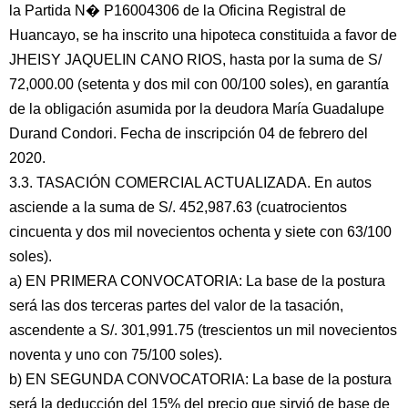
la Partida N� P16004306 de la Oficina Registral de
Huancayo, se ha inscrito una hipoteca constituida a favor de
JHEISY JAQUELIN CANO RIOS, hasta por la suma de S/
72,000.00 (setenta y dos mil con 00/100 soles), en garantía
de la obligación asumida por la deudora María Guadalupe
Durand Condori. Fecha de inscripción 04 de febrero del
2020.
3.3. TASACIÓN COMERCIAL ACTUALIZADA. En autos
asciende a la suma de S/. 452,987.63 (cuatrocientos
cincuenta y dos mil novecientos ochenta y siete con 63/100
soles).
a) EN PRIMERA CONVOCATORIA: La base de la postura
será las dos terceras partes del valor de la tasación,
ascendente a S/. 301,991.75 (trescientos un mil novecientos
noventa y uno con 75/100 soles).
b) EN SEGUNDA CONVOCATORIA: La base de la postura
será la deducción del 15% del precio que sirvió de base de