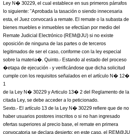
Ley N� 30229, el cual establece en sus primeros párrafos
lo siguiente: "Aprobada la tasación o siendo innecesaria
esta, el Juez convocará a remate. El remate o la subasta de
bienes muebles e inmuebles se efectúan por medio del
Remate Judicial Electrónico (REM@JU) si no existe
oposición de ninguna de las partes o de terceros
legitimados de ser el caso, conforme con la ley especial
sobre la materia�. Quinto.- Estando al estado del proceso
�etapa de ejecución - y verificándose que dicha solicitud
cumple con los requisitos señalados en el artículo N� 12�
1
de la Ley N� 30229 y Articulo 13� 2 del Reglamento de la
citada Ley, se debe acceder a lo peticionado.
Sexto.- El artículo 13 de la Ley N� 30229 refiere que de no
haber usuarios postores inscritos o si no han ingresado
ofertas superiores al precio base, el remate en primera
convocatoria se declara desierto; en este caso, el REM@JU