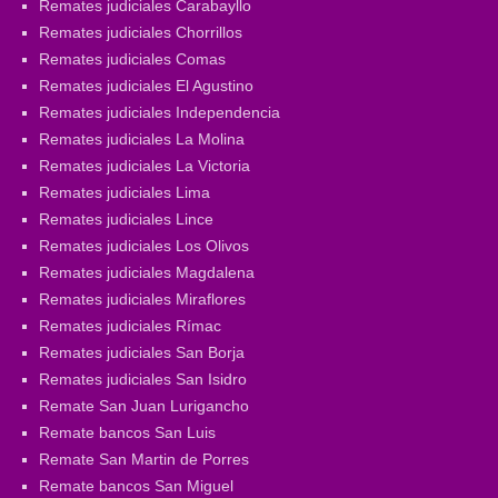
Remates judiciales Carabayllo
Remates judiciales Chorrillos
Remates judiciales Comas
Remates judiciales El Agustino
Remates judiciales Independencia
Remates judiciales La Molina
Remates judiciales La Victoria
Remates judiciales Lima
Remates judiciales Lince
Remates judiciales Los Olivos
Remates judiciales Magdalena
Remates judiciales Miraflores
Remates judiciales Rímac
Remates judiciales San Borja
Remates judiciales San Isidro
Remate San Juan Lurigancho
Remate bancos San Luis
Remate San Martin de Porres
Remate bancos San Miguel