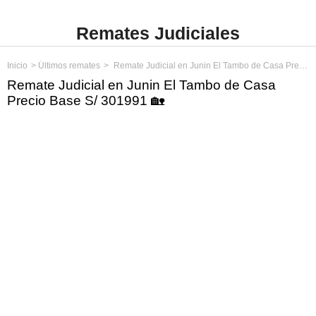
Remates Judiciales
Inicio
Últimos remates
Remate Judicial en Junin El Tambo de Casa Precio Base S/ 301991
Remate Judicial en Junin El Tambo de Casa
Precio Base S/ 301991 🏡