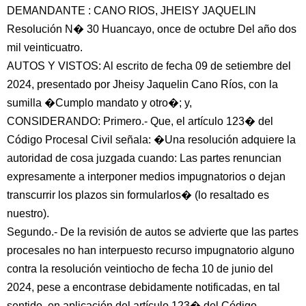
DEMANDANTE : CANO RIOS, JHEISY JAQUELIN
Resolución N� 30 Huancayo, once de octubre Del año dos
mil veinticuatro.
AUTOS Y VISTOS: Al escrito de fecha 09 de setiembre del
2024, presentado por Jheisy Jaquelin Cano Ríos, con la
sumilla �Cumplo mandato y otro�; y,
CONSIDERANDO: Primero.- Que, el artículo 123� del
Código Procesal Civil señala: �Una resolución adquiere la
autoridad de cosa juzgada cuando: Las partes renuncian
expresamente a interponer medios impugnatorios o dejan
transcurrir los plazos sin formularlos� (lo resaltado es
nuestro).
Segundo.- De la revisión de autos se advierte que las partes
procesales no han interpuesto recurso impugnatorio alguno
contra la resolución veintiocho de fecha 10 de junio del
2024, pese a encontrase debidamente notificadas, en tal
sentido, en aplicación del artículo 123� del Código