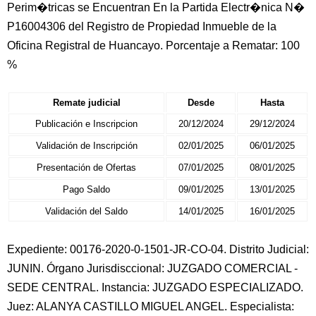
Perim�tricas se Encuentran En la Partida Electr�nica N�
P16004306 del Registro de Propiedad Inmueble de la
Oficina Registral de Huancayo. Porcentaje a Rematar: 100
%
Remate judicial
Desde
Hasta
Publicación e Inscripcion
20/12/2024
29/12/2024
Validación de Inscripción
02/01/2025
06/01/2025
Presentación de Ofertas
07/01/2025
08/01/2025
Pago Saldo
09/01/2025
13/01/2025
Validación del Saldo
14/01/2025
16/01/2025
Expediente: 00176-2020-0-1501-JR-CO-04. Distrito Judicial:
JUNIN. Órgano Jurisdisccional: JUZGADO COMERCIAL -
SEDE CENTRAL. Instancia: JUZGADO ESPECIALIZADO.
Juez: ALANYA CASTILLO MIGUEL ANGEL. Especialista: