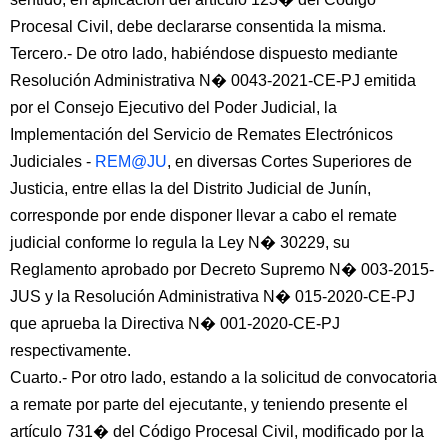
Procesal Civil, debe declararse consentida la misma.
Tercero.- De otro lado, habiéndose dispuesto mediante
Resolución Administrativa N� 0043-2021-CE-PJ emitida
por el Consejo Ejecutivo del Poder Judicial, la
Implementación del Servicio de Remates Electrónicos
Judiciales -
REM@JU
, en diversas Cortes Superiores de
Justicia, entre ellas la del Distrito Judicial de Junín,
corresponde por ende disponer llevar a cabo el remate
judicial conforme lo regula la Ley N� 30229, su
Reglamento aprobado por Decreto Supremo N� 003-2015-
JUS y la Resolución Administrativa N� 015-2020-CE-PJ
que aprueba la Directiva N� 001-2020-CE-PJ
respectivamente.
Cuarto.- Por otro lado, estando a la solicitud de convocatoria
a remate por parte del ejecutante, y teniendo presente el
artículo 731� del Código Procesal Civil, modificado por la