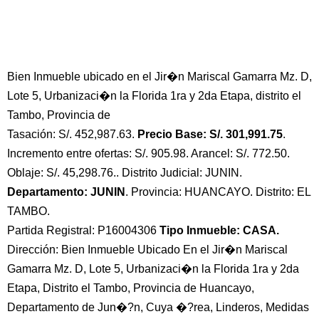
Bien Inmueble ubicado en el Jir�n Mariscal Gamarra Mz. D,
Lote 5, Urbanizaci�n la Florida 1ra y 2da Etapa, distrito el
Tambo, Provincia de
Tasación: S/. 452,987.63.
Precio Base: S/. 301,991.75
.
Incremento entre ofertas: S/. 905.98. Arancel: S/. 772.50.
Oblaje: S/. 45,298.76.. Distrito Judicial: JUNIN.
Departamento: JUNIN
. Provincia: HUANCAYO. Distrito: EL
TAMBO.
Partida Registral: P16004306
Tipo Inmueble: CASA.
Dirección: Bien Inmueble Ubicado En el Jir�n Mariscal
Gamarra Mz. D, Lote 5, Urbanizaci�n la Florida 1ra y 2da
Etapa, Distrito el Tambo, Provincia de Huancayo,
Departamento de Jun�?n, Cuya �?rea, Linderos, Medidas