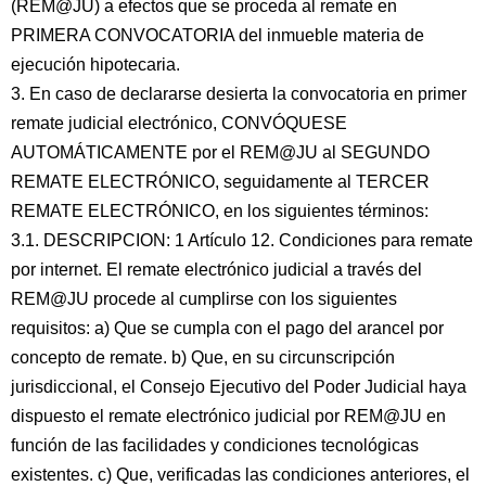
(REM@JU) a efectos que se proceda al remate en
PRIMERA CONVOCATORIA del inmueble materia de
ejecución hipotecaria.
3. En caso de declararse desierta la convocatoria en primer
remate judicial electrónico, CONVÓQUESE
AUTOMÁTICAMENTE por el REM@JU al SEGUNDO
REMATE ELECTRÓNICO, seguidamente al TERCER
REMATE ELECTRÓNICO, en los siguientes términos:
3.1. DESCRIPCION: 1 Artículo 12. Condiciones para remate
por internet. El remate electrónico judicial a través del
REM@JU procede al cumplirse con los siguientes
requisitos: a) Que se cumpla con el pago del arancel por
concepto de remate. b) Que, en su circunscripción
jurisdiccional, el Consejo Ejecutivo del Poder Judicial haya
dispuesto el remate electrónico judicial por REM@JU en
función de las facilidades y condiciones tecnológicas
existentes. c) Que, verificadas las condiciones anteriores, el