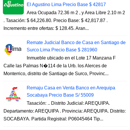
El Agustino Lima Precio Base $ 42817
Area Ocupada 72.36 m 2 , y Area Libre 2.10 m 2
. Tasación: $ 64,226.80. Precio Base: $ 42,817.87 .
Incremento entre ofertas: $ 128.45. Aran...
Remate Judicial Banco de Casa en Santiago de
Surco Lima Precio Base $ 281960
Inmueble ubicado en el Lote 17 Manzana F
Calle las Palmas N�114 de la Urb. los Alerces de
Monterrico, distrito de Santiago de Surco, Provinc...
Remaju Casa en Venta Banco en Arequipa
Socabaya Precio Base S/ 55009
Tasación: .. Distrito Judicial: AREQUIPA.
Departamento: AREQUIPA . Provincia: AREQUIPA. Distrito:
SOCABAYA. Partida Registral: P06045464 Tip...