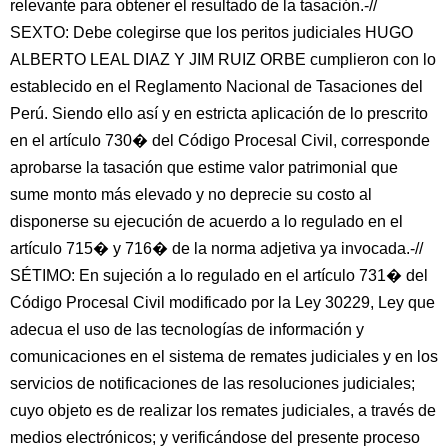
relevante para obtener el resultado de la tasación.-//
SEXTO: Debe colegirse que los peritos judiciales HUGO
ALBERTO LEAL DIAZ Y JIM RUIZ ORBE cumplieron con lo
establecido en el Reglamento Nacional de Tasaciones del
Perú. Siendo ello así y en estricta aplicación de lo prescrito
en el artículo 730� del Código Procesal Civil, corresponde
aprobarse la tasación que estime valor patrimonial que
sume monto más elevado y no deprecie su costo al
disponerse su ejecución de acuerdo a lo regulado en el
artículo 715� y 716� de la norma adjetiva ya invocada.-//
SÉTIMO: En sujeción a lo regulado en el artículo 731� del
Código Procesal Civil modificado por la Ley 30229, Ley que
adecua el uso de las tecnologías de información y
comunicaciones en el sistema de remates judiciales y en los
servicios de notificaciones de las resoluciones judiciales;
cuyo objeto es de realizar los remates judiciales, a través de
medios electrónicos; y verificándose del presente proceso