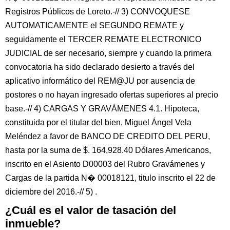
Registros Públicos de Loreto.-// 3) CONVOQUESE
AUTOMATICAMENTE el SEGUNDO REMATE y
seguidamente el TERCER REMATE ELECTRONICO
JUDICIAL de ser necesario, siempre y cuando la primera
convocatoria ha sido declarado desierto a través del
aplicativo informático del REM@JU por ausencia de
postores o no hayan ingresado ofertas superiores al precio
base.-// 4) CARGAS Y GRAVÁMENES 4.1. Hipoteca,
constituida por el titular del bien, Miguel Ángel Vela
Meléndez a favor de BANCO DE CREDITO DEL PERU,
hasta por la suma de $. 164,928.40 Dólares Americanos,
inscrito en el Asiento D00003 del Rubro Gravámenes y
Cargas de la partida N� 00018121, titulo inscrito el 22 de
diciembre del 2016.-// 5) .
¿Cuál es el valor de tasación del
inmueble?