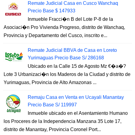
Remate Judicial Casa en Cusco Wanchaq
Precio Base $ 147933
Inmueble Fracci�n B del Lote P-8 de la
Asociaci�n Pro Vivienda Progreso, distrito de Wanchaq,
Provincia y Departamento del Cusco, inscrito e...
Remate Judicial BBVA de Casa en Loreto
Yurimaguas Precio Base S/ 286168
Ubicado en la Calle 15 de Agosto Mz €�a�?
Lote 3 Urbanizaci�n los Maderos de la Ciudad y distrito de
Yurimaguas, Provincia de Alto Amazonas ...
Remaju Casa en Venta en Ucayali Manantay
Precio Base S/ 119997
Inmueble ubicado en el Asentamiento Humano
los Proceres de la Independencia Manzana 35 Lote 17,
distrito de Manantay, Provincia Coronel Port...