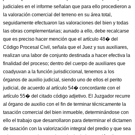
judiciales en el informe señalan que para ello procedieron a
la valoración comercial del terreno en su área total,
seguidamente efectuaron las valoraciones del bien y todas
las obras complementarias; aunado a ello, debe recalcarse
que es preciso hacer mención que el artículo 48� del
Código Procesal Civil, señala que el Juez y sus auxiliares,
realizan una labor de conjunto destinada a hacer efectiva la
finalidad del proceso; dentro del cuerpo de auxiliares que
coadyuvan a la función jurisdiccional, tenemos a los
órganos de auxilio judicial, siendo uno de ellos el perito
judicial, de acuerdo al artículo 54� concordante con el
artículo 55� del citado código adjetivo. El Juzgador recurre
al órgano de auxilio con el fin de terminar técnicamente la
tasación comercial del bien inmueble, determinándose con
ello el trabajo que desarrollaron para determinar el dictamen
de tasación con la valorización integral del predio y que sea