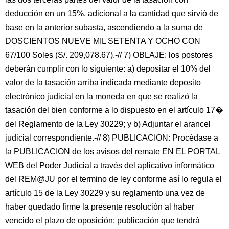
deducción en un 15%, adicional a la cantidad que sirvió de
base en la anterior subasta, ascendiendo a la suma de
DOSCIENTOS NUEVE MIL SETENTA Y OCHO CON
67/100 Soles (S/. 209,078.67).-// 7) OBLAJE: los postores
deberán cumplir con lo siguiente: a) depositar el 10% del
valor de la tasación arriba indicada mediante deposito
electrónico judicial en la moneda en que se realizó la
tasación del bien conforme a lo dispuesto en el artículo 17�
del Reglamento de la Ley 30229; y b) Adjuntar el arancel
judicial correspondiente.-// 8) PUBLICACION: Procédase a
la PUBLICACION de los avisos del remate EN EL PORTAL
WEB del Poder Judicial a través del aplicativo informático
del REM@JU por el termino de ley conforme así lo regula el
artículo 15 de la Ley 30229 y su reglamento una vez de
haber quedado firme la presente resolución al haber
vencido el plazo de oposición; publicación que tendrá