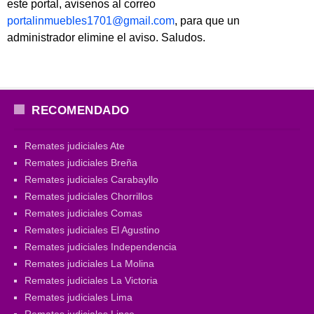
este portal, avisenos al correo
portalinmuebles1701@gmail.com
, para que un
administrador elimine el aviso. Saludos.
RECOMENDADO
Remates judiciales Ate
Remates judiciales Breña
Remates judiciales Carabayllo
Remates judiciales Chorrillos
Remates judiciales Comas
Remates judiciales El Agustino
Remates judiciales Independencia
Remates judiciales La Molina
Remates judiciales La Victoria
Remates judiciales Lima
Remates judiciales Lince