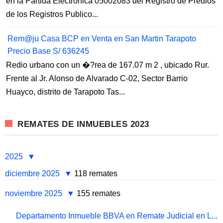
en la Partida Electronica 05002083 del Registro de Predios
de los Registros Publico...
Rem@ju Casa BCP en Venta en San Martin Tarapoto
Precio Base S/ 636245
Redio urbano con un �?rea de 167.07 m 2 , ubicado Rur.
Frente al Jr. Alonso de Alvarado C-02, Sector Barrio
Huayco, distrito de Tarapoto Tas...
REMATES DE INMUEBLES 2023
2025
diciembre 2025
118 remates
noviembre 2025
155 remates
Departamento Inmueble BBVA en Remate Judicial en L...