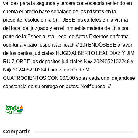
validez para la segunda y tercera convocatoria teniendo en
cuenta el precio base señalado de las mismas en la
presente resolución.-// 9) FIJESE los carteles en la vitrina
del local del juzgado y en el inmueble materia de Litis por
parte de la Especialista Legal de Actos Externos en forma
oportuna y bajo responsabilidad.-// 10) ENDÓSESE a favor
de los peritos judiciales HUGO ALBERTO LEAL DIAZ Y JIM
RUIZ ORBE los depósitos judiciales N� 2024052102248 y
N� 2024052102249 por el monto de MIL
CUATROCIENTOS CON 00/100 soles cada uno, dejándose
constancia de su entrega en autos. Notifíquese.-//
Compartir