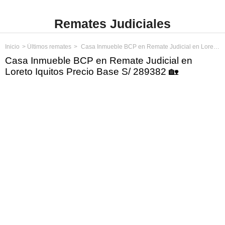
Remates Judiciales
Inicio
Últimos remates
Casa Inmueble BCP en Remate Judicial en Loreto Iquitos Precio Base S/ 289382
Casa Inmueble BCP en Remate Judicial en
Loreto Iquitos Precio Base S/ 289382 🏡