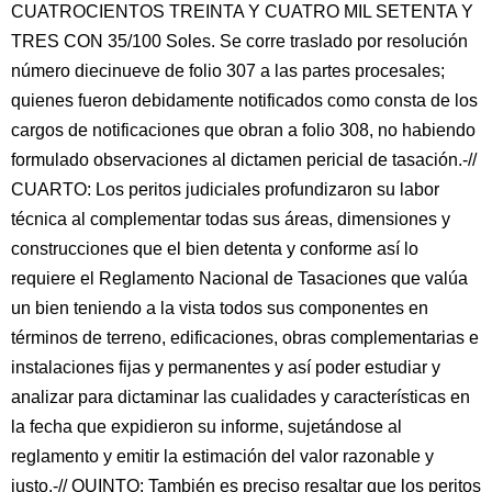
CUATROCIENTOS TREINTA Y CUATRO MIL SETENTA Y
TRES CON 35/100 Soles. Se corre traslado por resolución
número diecinueve de folio 307 a las partes procesales;
quienes fueron debidamente notificados como consta de los
cargos de notificaciones que obran a folio 308, no habiendo
formulado observaciones al dictamen pericial de tasación.-//
CUARTO: Los peritos judiciales profundizaron su labor
técnica al complementar todas sus áreas, dimensiones y
construcciones que el bien detenta y conforme así lo
requiere el Reglamento Nacional de Tasaciones que valúa
un bien teniendo a la vista todos sus componentes en
términos de terreno, edificaciones, obras complementarias e
instalaciones fijas y permanentes y así poder estudiar y
analizar para dictaminar las cualidades y características en
la fecha que expidieron su informe, sujetándose al
reglamento y emitir la estimación del valor razonable y
justo.-// QUINTO: También es preciso resaltar que los peritos