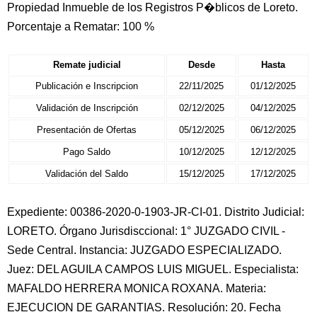
Propiedad Inmueble de los Registros P�blicos de Loreto.
Porcentaje a Rematar: 100 %
Remate judicial
Desde
Hasta
Publicación e Inscripcion
22/11/2025
01/12/2025
Validación de Inscripción
02/12/2025
04/12/2025
Presentación de Ofertas
05/12/2025
06/12/2025
Pago Saldo
10/12/2025
12/12/2025
Validación del Saldo
15/12/2025
17/12/2025
Expediente: 00386-2020-0-1903-JR-CI-01. Distrito Judicial:
LORETO. Órgano Jurisdisccional: 1° JUZGADO CIVIL -
Sede Central. Instancia: JUZGADO ESPECIALIZADO.
Juez: DEL AGUILA CAMPOS LUIS MIGUEL. Especialista:
MAFALDO HERRERA MONICA ROXANA. Materia:
EJECUCION DE GARANTIAS. Resolución: 20. Fecha