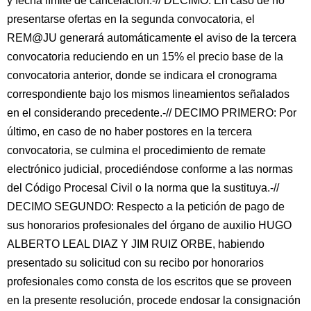
y fecha límite de cancelación.-// DECIMO: En caso de no
presentarse ofertas en la segunda convocatoria, el
REM@JU generará automáticamente el aviso de la tercera
convocatoria reduciendo en un 15% el precio base de la
convocatoria anterior, donde se indicara el cronograma
correspondiente bajo los mismos lineamientos señalados
en el considerando precedente.-// DECIMO PRIMERO: Por
último, en caso de no haber postores en la tercera
convocatoria, se culmina el procedimiento de remate
electrónico judicial, procediéndose conforme a las normas
del Código Procesal Civil o la norma que la sustituya.-//
DECIMO SEGUNDO: Respecto a la petición de pago de
sus honorarios profesionales del órgano de auxilio HUGO
ALBERTO LEAL DIAZ Y JIM RUIZ ORBE, habiendo
presentado su solicitud con su recibo por honorarios
profesionales como consta de los escritos que se proveen
en la presente resolución, procede endosar la consignación