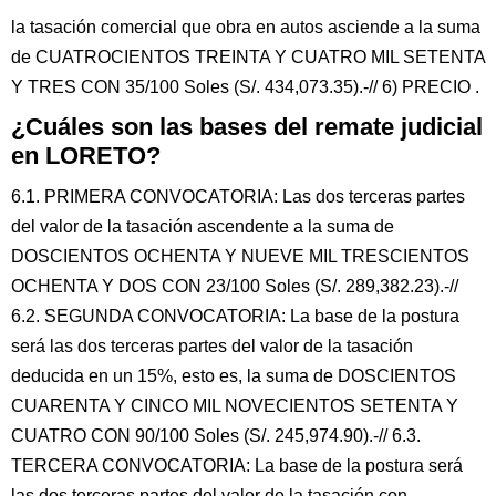
la tasación comercial que obra en autos asciende a la suma
de CUATROCIENTOS TREINTA Y CUATRO MIL SETENTA
Y TRES CON 35/100 Soles (S/. 434,073.35).-// 6) PRECIO .
¿Cuáles son las bases del remate judicial
en LORETO?
6.1. PRIMERA CONVOCATORIA: Las dos terceras partes
del valor de la tasación ascendente a la suma de
DOSCIENTOS OCHENTA Y NUEVE MIL TRESCIENTOS
OCHENTA Y DOS CON 23/100 Soles (S/. 289,382.23).-//
6.2. SEGUNDA CONVOCATORIA: La base de la postura
será las dos terceras partes del valor de la tasación
deducida en un 15%, esto es, la suma de DOSCIENTOS
CUARENTA Y CINCO MIL NOVECIENTOS SETENTA Y
CUATRO CON 90/100 Soles (S/. 245,974.90).-// 6.3.
TERCERA CONVOCATORIA: La base de la postura será
las dos terceras partes del valor de la tasación con