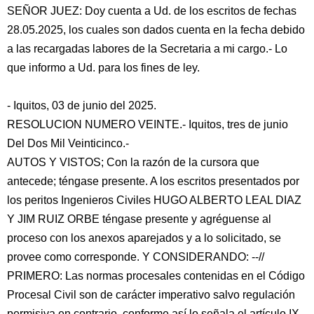
SEÑOR JUEZ: Doy cuenta a Ud. de los escritos de fechas
28.05.2025, los cuales son dados cuenta en la fecha debido
a las recargadas labores de la Secretaria a mi cargo.- Lo
que informo a Ud. para los fines de ley.
- Iquitos, 03 de junio del 2025.
RESOLUCION NUMERO VEINTE.- Iquitos, tres de junio
Del Dos Mil Veinticinco.-
AUTOS Y VISTOS; Con la razón de la cursora que
antecede; téngase presente. A los escritos presentados por
los peritos Ingenieros Civiles HUGO ALBERTO LEAL DIAZ
Y JIM RUIZ ORBE téngase presente y agréguense al
proceso con los anexos aparejados y a lo solicitado, se
provee como corresponde. Y CONSIDERANDO: --//
PRIMERO: Las normas procesales contenidas en el Código
Procesal Civil son de carácter imperativo salvo regulación
permisiva en contrario, conforme así lo señala el artículo IX