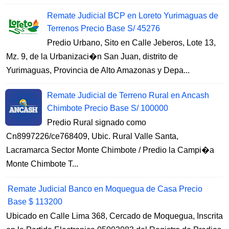
Remate Judicial BCP en Loreto Yurimaguas de
Terrenos Precio Base S/ 45276
Predio Urbano, Sito en Calle Jeberos, Lote 13,
Mz. 9, de la Urbanizaci�n San Juan, distrito de
Yurimaguas, Provincia de Alto Amazonas y Depa...
Remate Judicial de Terreno Rural en Ancash
Chimbote Precio Base S/ 100000
Predio Rural signado como
Cn8997226/ce768409, Ubic. Rural Valle Santa,
Lacramarca Sector Monte Chimbote / Predio la Campi�a
Monte Chimbote T...
Remate Judicial Banco en Moquegua de Casa Precio
Base $ 113200
Ubicado en Calle Lima 368, Cercado de Moquegua, Inscrita