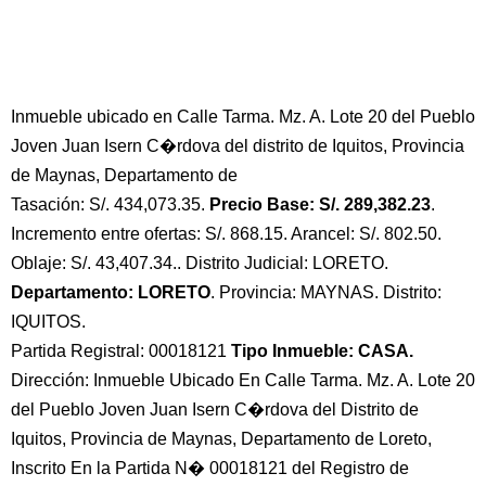
Inmueble ubicado en Calle Tarma. Mz. A. Lote 20 del Pueblo
Joven Juan Isern C�rdova del distrito de Iquitos, Provincia
de Maynas, Departamento de
Tasación: S/. 434,073.35.
Precio Base: S/. 289,382.23
.
Incremento entre ofertas: S/. 868.15. Arancel: S/. 802.50.
Oblaje: S/. 43,407.34.. Distrito Judicial: LORETO.
Departamento: LORETO
. Provincia: MAYNAS. Distrito:
IQUITOS.
Partida Registral: 00018121
Tipo Inmueble: CASA.
Dirección: Inmueble Ubicado En Calle Tarma. Mz. A. Lote 20
del Pueblo Joven Juan Isern C�rdova del Distrito de
Iquitos, Provincia de Maynas, Departamento de Loreto,
Inscrito En la Partida N� 00018121 del Registro de