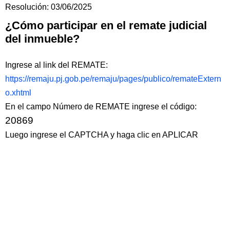
Resolución: 03/06/2025
¿Cómo participar en el remate judicial
del inmueble?
Ingrese al link del REMATE:
https://remaju.pj.gob.pe/remaju/pages/publico/remateExtern
o.xhtml
En el campo Número de REMATE ingrese el código:
20869
Luego ingrese el CAPTCHA y haga clic en APLICAR